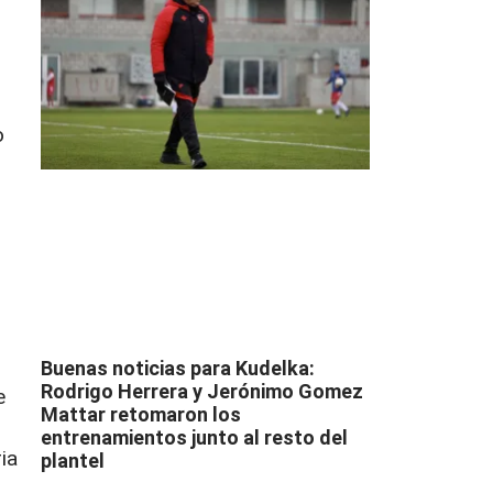
o
s
n
Buenas noticias para Kudelka:
Rodrigo Herrera y Jerónimo Gomez
e
Mattar retomaron los
entrenamientos junto al resto del
ia
plantel