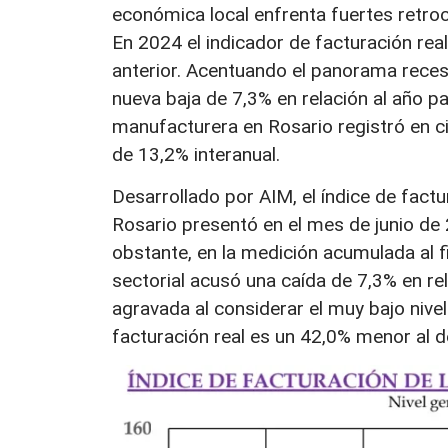
económica local enfrenta fuertes retro
En 2024 el indicador de facturación rea
anterior. Acentuando el panorama rece
nueva baja de 7,3% en relación al año pas
manufacturera en Rosario registró en 
de 13,2% interanual.
Desarrollado por AIM, el índice de factu
Rosario presentó en el mes de junio de
obstante, en la medición acumulada al f
sectorial acusó una caída de 7,3% en re
agravada al considerar el muy bajo nivel
facturación real es un 42,0% menor al d