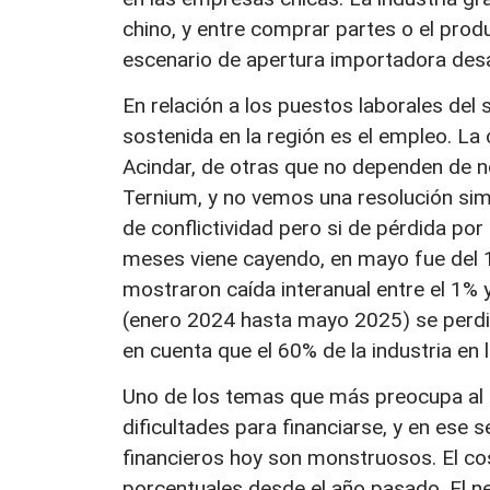
chino, y entre comprar partes o el prod
escenario de apertura importadora des
En relación a los puestos laborales del 
sostenida en la región es el empleo. La c
Acindar, de otras que no dependen de 
Ternium, y no vemos una resolución si
de conflictividad pero si de pérdida po
meses viene cayendo, en mayo fue del 
mostraron caída interanual entre el 1% y
(enero 2024 hasta mayo 2025) se perdie
en cuenta que el 60% de la industria en 
Uno de los temas que más preocupa al s
dificultades para financiarse, y en ese s
financieros hoy son monstruosos. El cos
porcentuales desde el año pasado. El n