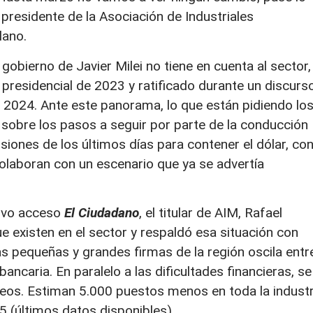
 presidente de la Asociación de Industriales
lano.
 gobierno de Javier Milei no tiene en cuenta al sector,
presidencial de 2023 y ratificado durante un discurs
e 2024. Ante este panorama, lo que están pidiendo lo
 sobre los pasos a seguir por parte de la conducción
siones de los últimos días para contener el dólar, co
colaboran con un escenario que ya se advertía
tuvo acceso
El Ciudadano
, el titular de AIM, Rafael
 existen en el sector y respaldó esa situación con
las pequeñas y grandes firmas de la región oscila entr
ancaria. En paralelo a las dificultades financieras, se
eos. Estiman 5.000 puestos menos en toda la industr
5 (últimos datos disponibles).