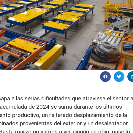
apa a las serias dificultades que atraviesa el sector 
da acumulada de 2024 se suma durante los últimos
ento productivo, un reiterado desplazamiento de la
inados provenientes del exterior y un desalentador
“Hasta marzo no vamos a ver ningún cambio, pase lo