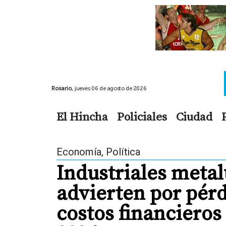
Rosario,
jueves 06 de agosto de 2026
El Hincha
Policiales
Ciudad
Economía
,
Política
Industriales metal
advierten por pérd
costos financieros