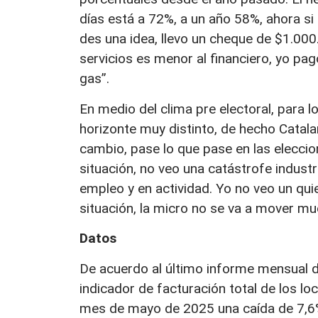
días está a 72%, a un año 58%, ahora si 
des una idea, llevo un cheque de $1.00
servicios es menor al financiero, yo pa
gas”.
En medio del clima pre electoral, para 
horizonte muy distinto, de hecho Catal
cambio, pase lo que pase en las eleccio
situación, no veo una catástrofe indus
empleo y en actividad. Yo no veo un qui
situación, la micro no se va a mover m
Datos
De acuerdo al último informe mensual de
indicador de facturación total de los loc
mes de mayo de 2025 una caída de 7,6% i