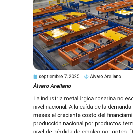
septiembre 7, 2025
Alvaro Arellano
Álvaro Arellano
La industria metalúrgica rosarina no esc
nivel nacional. A la caída de la deman
meses el creciente costo del financiami
producción nacional por productos term
nivel de pérdida de empleo por goteo. 