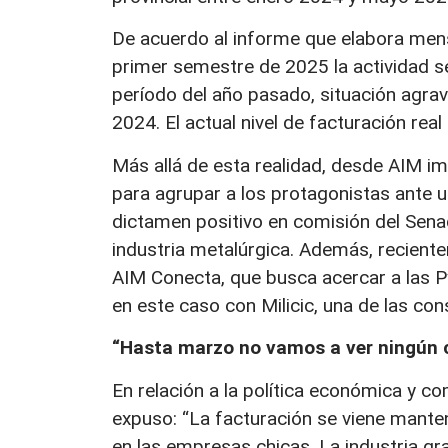
De acuerdo al informe que elabora mens
primer semestre de 2025 la actividad s
período del año pasado, situación agrava
2024. El actual nivel de facturación rea
Más allá de esta realidad, desde AIM imp
para agrupar a los protagonistas ante u
dictamen positivo en comisión del Senad
industria metalúrgica. Además, recient
AIM Conecta, que busca acercar a las P
en este caso con Milicic, una de las co
“Hasta marzo no vamos a ver ningún
En relación a la política económica y c
expuso: “La facturación se viene mante
en las empresas chicas. La industria gr