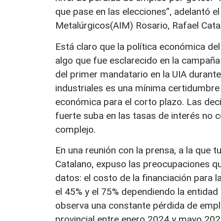
que pase en las elecciones”, adelantó el
Metalúrgicos(AIM) Rosario, Rafael Cata
Está claro que la política económica del
algo que fue esclarecido en la campaña 
del primer mandatario en la UIA durant
industriales es una mínima certidumbre
económica para el corto plazo. Las deci
fuerte suba en las tasas de interés no 
complejo.
En una reunión con la prensa, a la que 
Catalano, expuso las preocupaciones que
datos: el costo de la financiación para 
el 45% y el 75% dependiendo la entidad b
observa una constante pérdida de empl
provincial entre enero 2024 y mayo 202