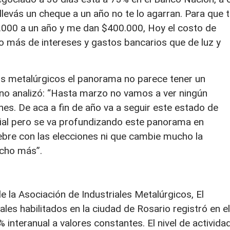
llevás un cheque a un año no te lo agarran. Para que 
0.000 a un año y me dan $400.000, Hoy el costo de
go más de intereses y gastos bancarios que de luz y
los metalúrgicos el panorama no parece tener un
ano analizó: “Hasta marzo no vamos a ver ningún
nes. De aca a fin de año va a seguir este estado de
trial pero se va profundizando este panorama en
ebre con las elecciones ni que cambie mucho la
ucho más”.
 la Asociación de Industriales Metalúrgicos, El
ales habilitados en la ciudad de Rosario registró en el
nteranual a valores constantes. El nivel de activida