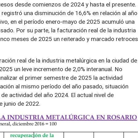
cesos desde comienzos de 2024 y hasta el presente.
l registró una disminución de 16,6% en relación al año
sivo, en el período enero-mayo de 2025 acumuló una
ado. Por su parte, la facturación real de la industria
cinco meses de 2025 un reiterado y marcado retroce
ración real de la industria metalúrgica en la ciudad de
 2025 un leve incremento de 2,0% interanual. No
inalizar el primer semestre de 2025 la actividad
lación al mismo período del año pasado, situación
 de actividad del año 2024. El actual nivel de
e junio de 2022.