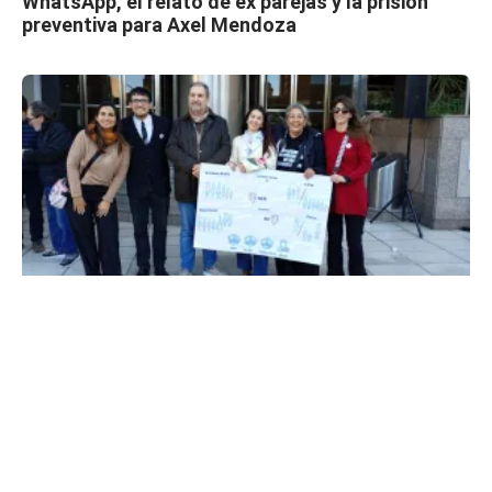
WhatsApp, el relato de ex parejas y la prisión
preventiva para Axel Mendoza