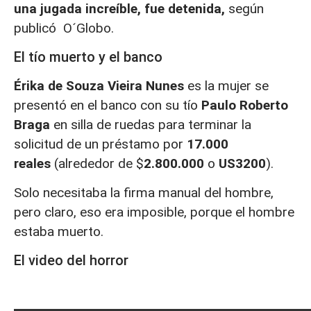
una jugada increíble, fue detenida,
según
publicó O´Globo.
El tío muerto y el banco
Érika de Souza Vieira Nunes
es la mujer
se
presentó en el banco con su tío
Paulo Roberto
Braga
en silla de ruedas para terminar la
solicitud de un préstamo por
17.000
reales
(alrededor de $
2.800.000
o
US3200
).
Solo necesitaba la firma manual del hombre,
pero claro, eso era imposible, porque el hombre
estaba muerto.
El video del horror