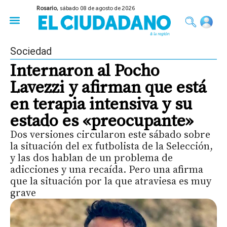
Rosario,
sábado 08 de agosto de 2026
50 años del Golpe
Festival de Cine 2026
Sobre Ruedas
Construir Rosario
Sociedad
Internaron al Pocho
Lavezzi y afirman que está
en terapia intensiva y su
estado es «preocupante»
Dos versiones circularon este sábado sobre
la situación del ex futbolista de la Selección,
y las dos hablan de un problema de
adicciones y una recaída. Pero una afirma
que la situación por la que atraviesa es muy
grave