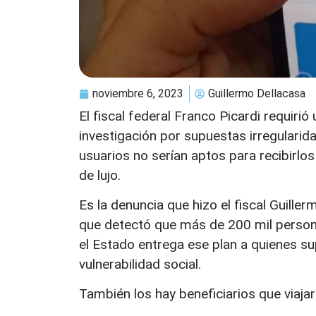
noviembre 6, 2023
Guillermo Dellacasa
El fiscal federal Franco Picardi requiri
investigación por supuestas irregularida
usuarios no serían aptos para recibirlos
de lujo.
Es la denuncia que hizo el fiscal Guille
que detectó que más de 200 mil personas
el Estado entrega ese plan a quienes s
vulnerabilidad social.
También los hay beneficiarios que viaja