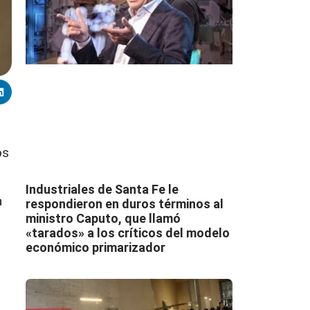
os
Industriales de Santa Fe le
a
respondieron en duros términos al
ministro Caputo, que llamó
«tarados» a los críticos del modelo
económico primarizador