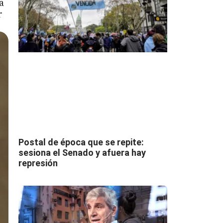
a
r
Postal de época que se repite:
sesiona el Senado y afuera hay
represión