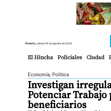
Rosario,
jueves 06 de agosto de 2026
El Hincha
Policiales
Ciudad
Economía
,
Política
Investigan irregul
Potenciar Trabajo p
beneficiarios