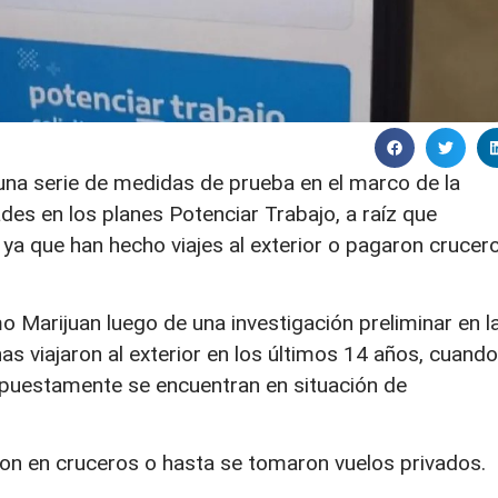
ó una serie de medidas de prueba en el marco de la
des en los planes Potenciar Trabajo, a raíz que
 ya que han hecho viajes al exterior o pagaron crucer
rmo Marijuan luego de una investigación preliminar en l
 viajaron al exterior en los últimos 14 años, cuando
upuestamente se encuentran en situación de
ron en cruceros o hasta se tomaron vuelos privados.