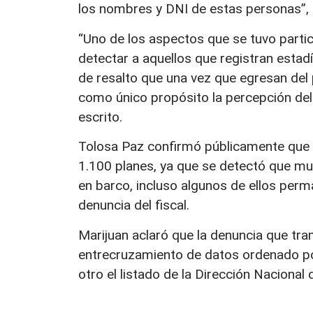
los nombres y DNI de estas personas”, le
“Uno de los aspectos que se tuvo parti
detectar a aquellos que registran estadí
de resalto que una vez que egresan del 
como único propósito la percepción del pl
escrito.
Tolosa Paz confirmó públicamente que h
1.100 planes, ya que se detectó que much
en barco, incluso algunos de ellos perm
denuncia del fiscal.
Marijuan aclaró que la denuncia que tra
entrecruzamiento de datos ordenado por 
otro el listado de la Dirección Nacional