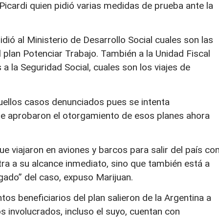
Picardi quien pidió varias medidas de prueba ante la
pidió al Ministerio de Desarrollo Social cuales son las
plan Potenciar Trabajo. También a la Unidad Fiscal
s a la Seguridad Social, cuales son los viajes de
uellos casos denunciados pues se intenta
que aprobaron el otorgamiento de esos planes ahora
e viajaron en aviones y barcos para salir del país co
ra a su alcance inmediato, sino que también está a
uzgado” del caso, expuso Marijuan.
s beneficiarios del plan salieron de la Argentina a
s involucrados, incluso el suyo, cuentan con