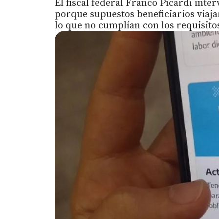
El fiscal federal Franco Picardi inte
porque supuestos beneficiarios viajar
lo que no cumplían con los requisitos