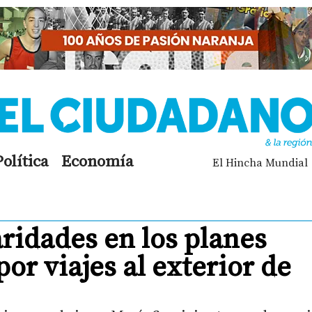
Política
Economía
El Hincha Mundial
aridades en los planes
or viajes al exterior de