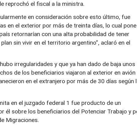
 reprochó el fiscal a la ministra.
cularmente en consideración sobre esto último, fue
as en el exterior por más de treinta días, lo cual pone
país retornarían con una alta probabilidad de tener
an sin vivir en el territorio argentino”, aclaró en el
ubo irregularidades y que ya han dado de baja unos
os de los beneficiarios viajaron al exterior en avión
anecieron en el extranjero por más de 30 días según 
mita en el juzgado federal 1 fue producto de un
él sobre los beneficiarios del Potenciar Trabajo y p
 de Migraciones.