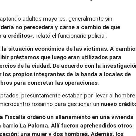
aptando adultos mayores, generalmente sin
dería no perecedera y carne a cambio de que
 a créditos
«, relató el funcionario policial.
 la situación económica de las víctimas. A cambio
ibir préstamos que luego eran utilizados para
ercios de la ciudad. De acuerdo con la investigació
 los propios integrantes de la banda a locales de
bros para concretar las operaciones.
ptados, presuntamente estaban por llevar al hombre
microcentro rosarino para gestionar un
nuevo crédit
la Fiscalía ordenó un allanamiento en una vivienda
barrio La Paloma. Allí fueron aprehendidos otros
ización: una mujer y dos hombres. Además, los