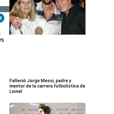
n
75
Falleció Jorge Messi, padre y
mentor de la carrera futbolística de
Lionel