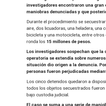
investigadores encontraron una gran 
maniobras denunciadas y que posteri
Durante el procedimiento se secuestraro
aire, dos licuadoras, una heladera, una 
bicicleta y una motocicleta, entre otros
ronda los
15 millones de pesos.
Los investigadores sospechan que la c
operatoria se extendía sobre numeros
situación dio origen a la denuncia. Po
personas fueron perjudicadas median
Los cinco detenidos quedaron a disposic
todos los objetos secuestrados fueron
bajo custodia judicial.
El caso se suma a una serie de manio