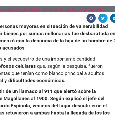
ersonas mayores en situación de vulnerabilidad
rir bienes por sumas millonarias fue desbaratada e
omenzó con la denuncia de la hija de un hombre de 
s acusados.
os y el secuestro de una importante cantidad
éfonos celulares
que, según la pesquisa, fueron
tas que tenían como blanco principal a adultos
l y dificultades económicas.
rtir de un llamado al 911 que alertó sobre la
e Magallanes al 1900. Según explicó el jefe del
ardo Espínola, vecinos del lugar descubrieron el
as retuvieron a ambas hasta la llegada de los los