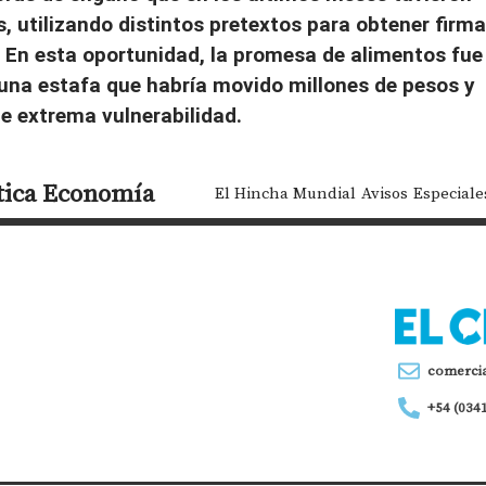
 utilizando distintos pretextos para obtener firma
. En esta oportunidad, la promesa de alimentos fue
una estafa que habría movido millones de pesos y
e extrema vulnerabilidad.
tica
Economía
El Hincha Mundial
Avisos
Especiale
comerci
+54 (034