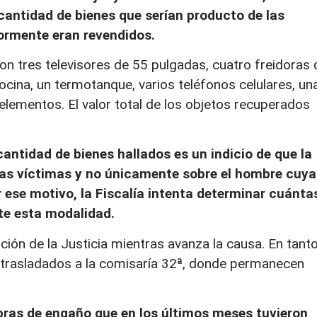
cantidad de bienes que serían producto de las
ormente eran revendidos.
n tres televisores de 55 pulgadas, cuatro freidoras 
cocina, un termotanque, varios teléfonos celulares, un
 elementos. El valor total de los objetos recuperados
antidad de bienes hallados es un indicio de que la
as víctimas y no únicamente sobre el hombre cuya
r ese motivo, la Fiscalía intenta determinar cuánta
te esta modalidad.
ión de la Justicia mientras avanza la causa. En tanto
 trasladados a la comisaría 32ª, donde permanecen
bras de engaño que en los últimos meses tuvieron