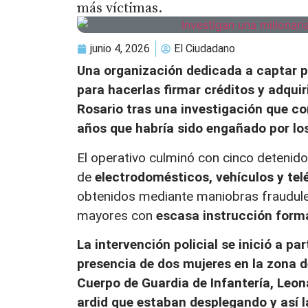
más víctimas.
junio 4, 2026
El Ciudadano
Una organización dedicada a captar p
para hacerlas firmar créditos y adqui
Rosario tras una investigación que c
años que habría sido engañado por lo
El operativo culminó con cinco detenid
de
electrodomésticos, vehículos y tel
obtenidos mediante maniobras fraudulen
mayores con
escasa instrucción forma
La intervención policial se inició a pa
presencia de dos mujeres en la zona d
Cuerpo de Guardia de Infantería, Leon
ardid que estaban desplegando y así l