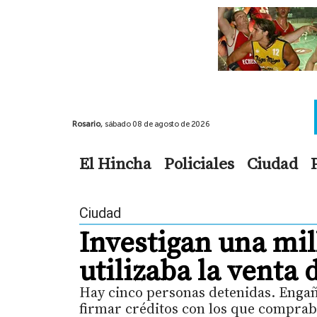
Rosario,
sábado 08 de agosto de 2026
El Hincha
Policiales
Ciudad
Ciudad
Investigan una mil
utilizaba la venta
Hay cinco personas detenidas. Enga
firmar créditos con los que comprab