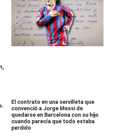
n,
El contrato en una servilleta que
o.
convenció a Jorge Messi de
quedarse en Barcelona con su hijo
cuando parecía que todo estaba
perdido