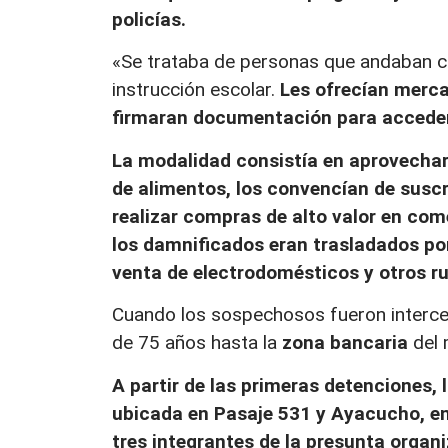
policías.
«Se trataba de personas que andaban c
instrucción escolar.
Les ofrecían merca
firmaran documentación para acceder
La modalidad consistía en aprovechar
de alimentos, los convencían de suscr
realizar compras de alto valor en com
los damnificados eran trasladados por
venta de electrodomésticos y otros ru
Cuando los sospechosos fueron interce
de 75 años hasta la
zona bancaria
del 
A partir de las primeras detenciones, 
ubicada en Pasaje 531 y Ayacucho, en 
tres integrantes de la presunta organ