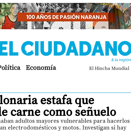
Política
Economía
El Hincha Mundial
lonaria estafa que
 de carne como señuelo
ñaban adultos mayores vulnerables para hacerlos
an electrodomésticos y motos. Investigan si hay