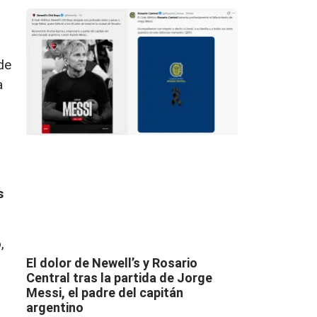
de
a
s
,
El dolor de Newell’s y Rosario
Central tras la partida de Jorge
Messi, el padre del capitán
argentino