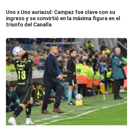
Uno x Uno auriazul: Campaz fue clave con su
ingreso y se convirtió en la máxima figura en el
triunfo del Canalla