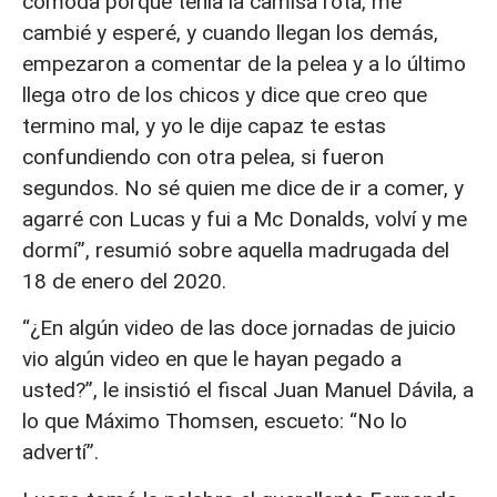
cómoda porque tenía la camisa rota, me
cambié y esperé, y cuando llegan los demás,
empezaron a comentar de la pelea y a lo último
llega otro de los chicos y dice que creo que
termino mal, y yo le dije capaz te estas
confundiendo con otra pelea, si fueron
segundos. No sé quien me dice de ir a comer, y
agarré con Lucas y fui a Mc Donalds, volví y me
dormí”, resumió sobre aquella madrugada del
18 de enero del 2020.
“¿En algún video de las doce jornadas de juicio
vio algún video en que le hayan pegado a
usted?”, le insistió el fiscal Juan Manuel Dávila, a
lo que Máximo Thomsen, escueto: “No lo
advertí”.