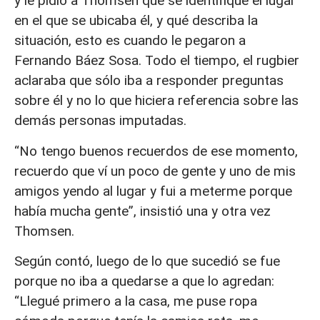
y le pidió a Thomsen que se identifique el lugar
en el que se ubicaba él, y qué describa la
situación, esto es cuando le pegaron a
Fernando Báez Sosa. Todo el tiempo, el rugbier
aclaraba que sólo iba a responder preguntas
sobre él y no lo que hiciera referencia sobre las
demás personas imputadas.
“No tengo buenos recuerdos de ese momento,
recuerdo que ví un poco de gente y uno de mis
amigos yendo al lugar y fui a meterme porque
había mucha gente”, insistió una y otra vez
Thomsen.
Según contó, luego de lo que sucedió se fue
porque no iba a quedarse a que lo agredan:
“Llegué primero a la casa, me puse ropa