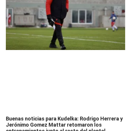
Buenas noticias para Kudelka: Rodrigo Herrera y
Jerónimo Gomez Mattar retomaron los
entrenamientos junto al resto del plantel