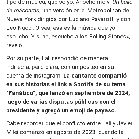
tipo de música, qué sé yo. Anoche me vi
Un baile
de máscaras
, una versión en el Metropolitan de
Nueva York dirigida por Luciano Pavarotti y con
Leo Nucci. O sea, esa es la música que yo
escucho. Y si no, escucho a los Rolling Stones»,
reveló.
Por su parte, Lali respondió de manera
indirecta, pero clara, con un posteo en su
cuenta de Instagram.
La cantante compartió
en sus historias el link a Spotify de su tema
“Fanático”, que lanzó en septiembre de 2024,
luego de varias disputas públicas con el
presidente y agregó un emoji de payaso.
Cabe recordar que el conflicto entre Lali y Javier
Milei comenzó en agosto de 2023, cuando la