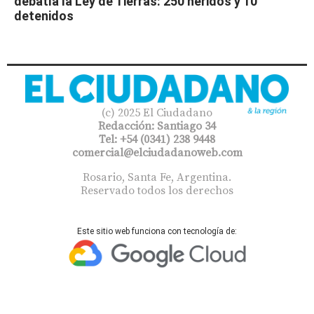
debatía la Ley de Tierras: 250 heridos y 10
detenidos
(c) 2025 El Ciudadano
Redacción: Santiago 34
Tel: +54 (0341) 238 9448
comercial@elciudadanoweb.com​
Rosario, Santa Fe, Argentina.
Reservado todos los derechos
Este sitio web funciona con tecnología de: