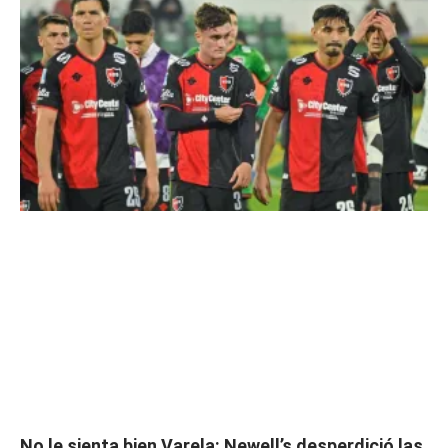
No le sienta bien Varela: Newell’s desperdició las