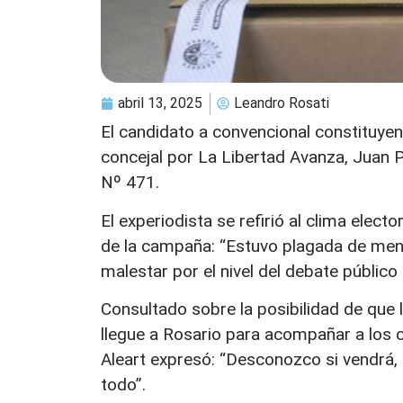
abril 13, 2025
Leandro Rosati
El candidato a convencional constituye
concejal por La Libertad Avanza, Juan P
Nº 471.
El experiodista se refirió al clima elect
de la campaña: “Estuvo plagada de menti
malestar por el nivel del debate público 
Consultado sobre la posibilidad de que l
llegue a Rosario para acompañar a los ca
Aleart expresó: “Desconozco si vendrá,
todo”.