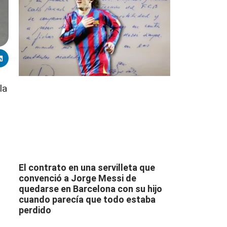
la
o
El contrato en una servilleta que
convenció a Jorge Messi de
quedarse en Barcelona con su hijo
cuando parecía que todo estaba
perdido