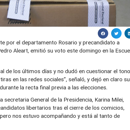
nte por el departamento Rosario y precandidato a
edro Aleart, emitió su voto este domingo en la Escue
oral de los últimos días y no dudó en cuestionar el ton
ras en las redes sociales”, señaló, y dejó en claro su
durante la recta final previa a las elecciones.
a secretaria General de la Presidencia, Karina Milei,
ndidatos libertarios tras el cierre de los comicios,
 pero nos estuvo acompañando y está al tanto de