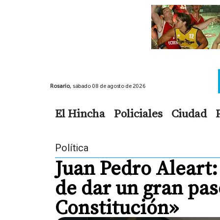
Rosario,
sábado 08 de agosto de 2026
El Hincha
Policiales
Ciudad
Política
Juan Pedro Aleart:
de dar un gran paso
Constitución»