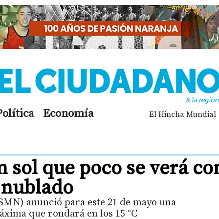
Política
Economía
El Hincha Mundial
un sol que poco se verá co
 nublado
(SMN) anunció para este 21 de mayo una
áxima que rondará en los 15 °C