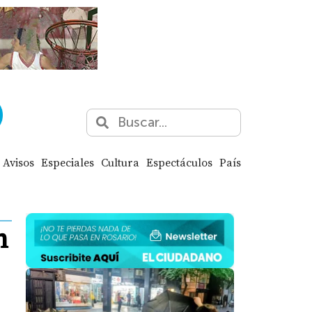
Avisos
Especiales
Cultura
Espectáculos
País
n