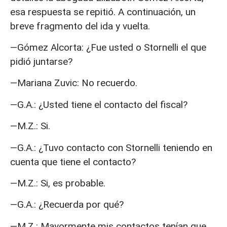
esa respuesta se repitió. A continuación, un
breve fragmento del ida y vuelta.
—Gómez Alcorta: ¿Fue usted o Stornelli el que
pidió juntarse?
—Mariana Zuvic: No recuerdo.
—G.A.: ¿Usted tiene el contacto del fiscal?
—M.Z.: Si.
—G.A.: ¿Tuvo contacto con Stornelli teniendo en
cuenta que tiene el contacto?
—M.Z.: Si, es probable.
—G.A.: ¿Recuerda por qué?
—M.Z.: Mayormente mis contactos tenían que