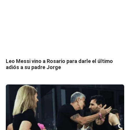
Leo Messi vino a Rosario para darle el último
adiós a su padre Jorge