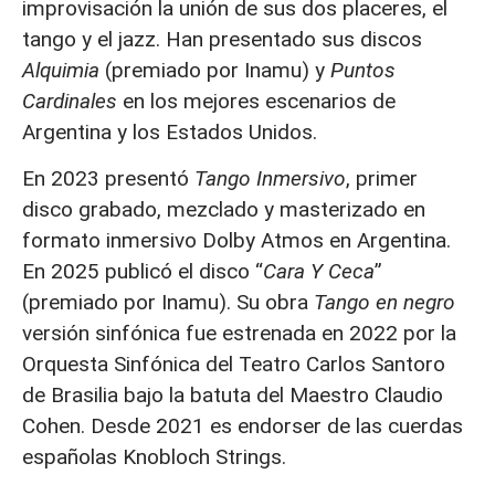
improvisación la unión de sus dos placeres, el
tango y el jazz. Han presentado sus discos
Alquimia
(premiado por Inamu) y
Puntos
Cardinales
en los mejores escenarios de
Argentina y los Estados Unidos.
En 2023 presentó
Tango Inmersivo
, primer
disco grabado, mezclado y masterizado en
formato inmersivo Dolby Atmos en Argentina.
En 2025 publicó el disco “
Cara Y Ceca
”
(premiado por Inamu). Su obra
Tango en negro
versión sinfónica fue estrenada en 2022 por la
Orquesta Sinfónica del Teatro Carlos Santoro
de Brasilia bajo la batuta del Maestro Claudio
Cohen. Desde 2021 es endorser de las cuerdas
españolas Knobloch Strings.