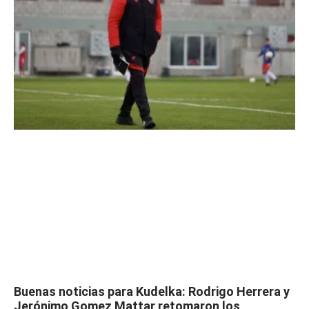
Buenas noticias para Kudelka: Rodrigo Herrera y
Jerónimo Gomez Mattar retomaron los