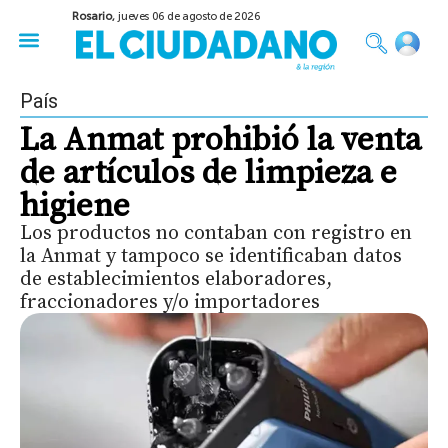
Rosario,
jueves 06 de agosto de 2026
50 años del Golpe
Festival de Cine 2026
Sobre Ruedas
Construir Rosario
País
La Anmat prohibió la venta
de artículos de limpieza e
higiene
Los productos no contaban con registro en
la Anmat y tampoco se identificaban datos
de establecimientos elaboradores,
fraccionadores y/o importadores