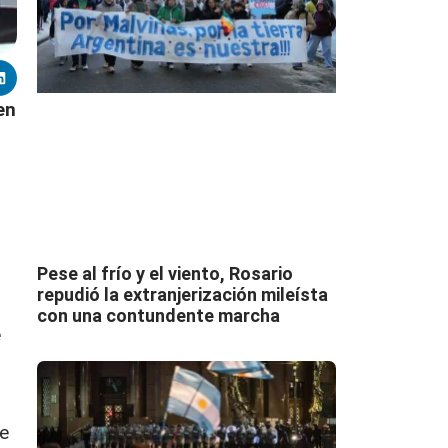
en
Pese al frío y el viento, Rosario
repudió la extranjerización mileísta
con una contundente marcha
e
ue