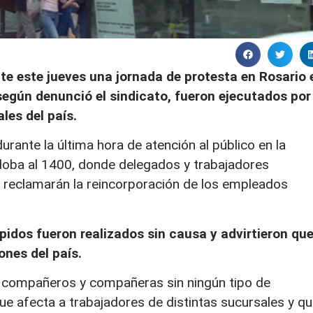
te este jueves una jornada de protesta en Rosario 
según denunció el sindicato, fueron ejecutados por
les del país.
rante la última hora de atención al público en la
doba al 1400, donde delegados y trabajadores
y reclamarán la reincorporación de los empleados
pidos fueron realizados sin causa y advirtieron qu
ones del país.
 compañeros y compañeras sin ningún tipo de
 que afecta a trabajadores de distintas sucursales y q