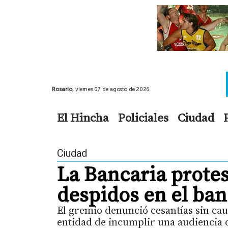
Rosario,
viernes 07 de agosto de 2026
El Hincha
Policiales
Ciudad
Ciudad
La Bancaria protes
despidos en el ban
El gremio denunció cesantías sin caus
entidad de incumplir una audiencia d