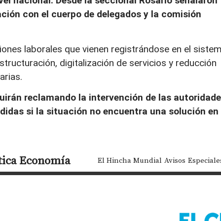
vel nacional. Desde la seccional Rosario señalaron
nación con el cuerpo de delegados y la comisión
siones laborales que vienen registrándose en el siste
tructuración, digitalización de servicios y reducción
arias.
guirán reclamando la intervención de las autoridad
idas si la situación no encuentra una solución en
tica
Economía
El Hincha Mundial
Avisos
Especiale