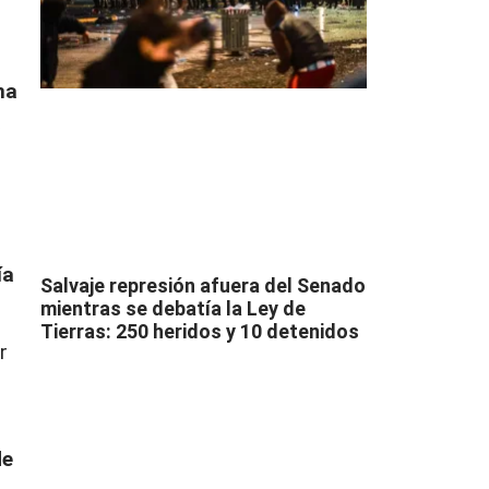
na
a
ía
Salvaje represión afuera del Senado
mientras se debatía la Ley de
Tierras: 250 heridos y 10 detenidos
r
de