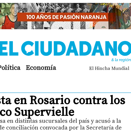
Política
Economía
El Hincha Mundial
ta en Rosario contra los
co Supervielle
a en distintas sucursales del país y acusó a la
e conciliación convocada por la Secretaría de