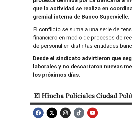
protesta definida por La Bancaria a ni
que la actividad se realiza en coordi
gremial interna de Banco Supervielle.
El conflicto se suma a una serie de ten
financiero en medio de procesos de rees
de personal en distintas entidades banc
Desde el sindicato advirtieron que se
laborales y no descartaron nuevas med
los próximos días.
El Hincha
Policiales
Ciudad
Polí