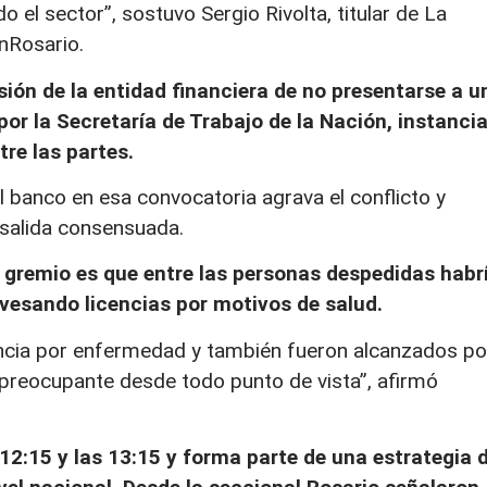
el sector”, sostuvo Sergio Rivolta, titular de La
nRosario.
sión de la entidad financiera de no presentarse a u
or la Secretaría de Trabajo de la Nación, instanci
re las partes.
el banco en esa convocatoria agrava el conflicto y
a salida consensuada.
 gremio es que entre las personas despedidas habr
vesando licencias por motivos de salud.
ncia por enfermedad y también fueron alcanzados po
 preocupante desde todo punto de vista”, afirmó
 12:15 y las 13:15 y forma parte de una estrategia 