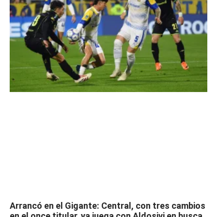
Arrancó en el Gigante: Central, con tres cambios
en el once titular, ya juega con Aldosivi en busca