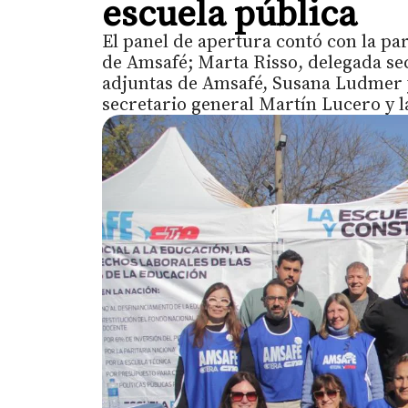
escuela pública
El panel de apertura contó con la pa
de Amsafé; Marta Risso, delegada sec
adjuntas de Amsafé, Susana Ludmer y
secretario general Martín Lucero y l