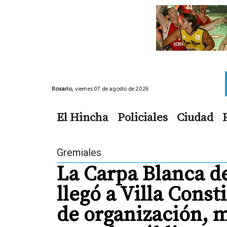
Rosario,
viernes 07 de agosto de 2026
El Hincha
Policiales
Ciudad
Gremiales
La Carpa Blanca d
llegó a Villa Cons
de organización, 