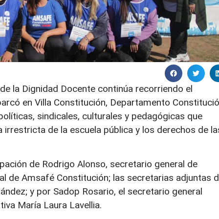
de la Dignidad Docente continúa recorriendo el
mbarcó en Villa Constitución, Departamento Constitució
olíticas, sindicales, culturales y pedagógicas que
 irrestricta de la escuela pública y los derechos de la
cipación de Rodrigo Alonso, secretario general de
l de Amsafé Constitución; las secretarias adjuntas 
ndez; y por Sadop Rosario, el secretario general
tiva María Laura Lavellia.