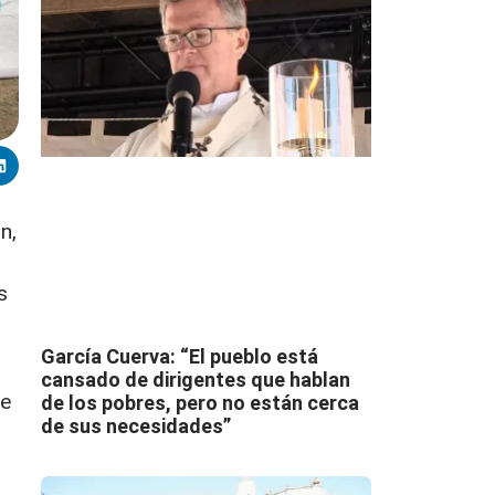
n,
s
García Cuerva: “El pueblo está
cansado de dirigentes que hablan
de
de los pobres, pero no están cerca
de sus necesidades”