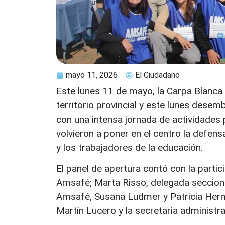
mayo 11, 2026
El Ciudadano
Este lunes 11 de mayo, la Carpa Blanca 
territorio provincial y este lunes dese
con una intensa jornada de actividades p
volvieron a poner en el centro la defensa
y los trabajadores de la educación.
El panel de apertura contó con la parti
Amsafé; Marta Risso, delegada secciona
Amsafé, Susana Ludmer y Patricia Herná
Martín Lucero y la secretaria administra