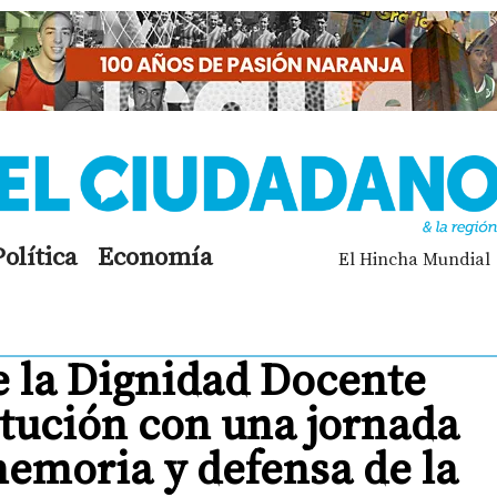
Política
Economía
El Hincha Mundial
e la Dignidad Docente
titución con una jornada
memoria y defensa de la