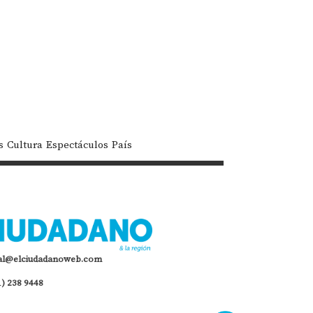
s
Cultura
Espectáculos
País
al@elciudadanoweb.com
1) 238 9448