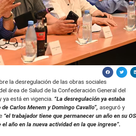
re la desregulación de las obras sociales
 del área de Salud de la Confederación General del
y ya está en vigencia.
“La desregulación ya estaba
no de Carlos Menem y Domingo Cavallo”,
aseguró y
ue
“el trabajador tiene que permanecer un año en su OS
 el año en la nueva actividad en la que ingrese”.