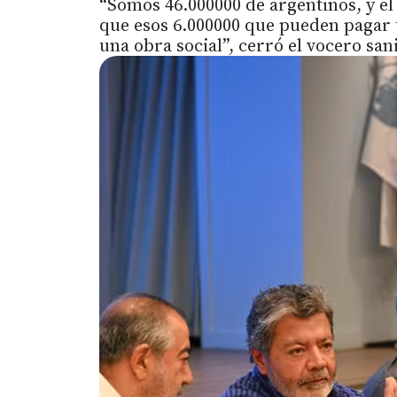
“Somos 46.000000 de argentinos, y el
que esos 6.000000 que pueden pagar 
una obra social”, cerró el vocero san