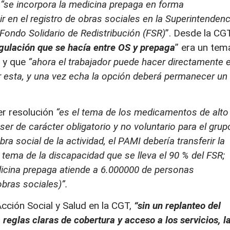
e
“se incorpora la medicina prepaga en forma
ir en el registro de obras sociales en la Superintendenc
 Fondo Solidario de Redistribución (FSR)
”. Desde la CG
ngulación que se hacía entre OS y prepaga
” era un tem
a y que
“ahora el trabajador puede hacer directamente e
r esta, y una vez echa la opción deberá permanecer un
er resolución
“es el tema de los medicamentos de alto
ser de carácter obligatorio y no voluntario para el grup
bra social de la actividad, el PAMI debería transferir la
 tema de la discapacidad que se lleva el 90 % del FSR;
icina prepaga atiende a 6.000000 de personas
obras sociales)”.
Acción Social y Salud en la CGT,
“sin un replanteo del
eglas claras de cobertura y acceso a los servicios, l