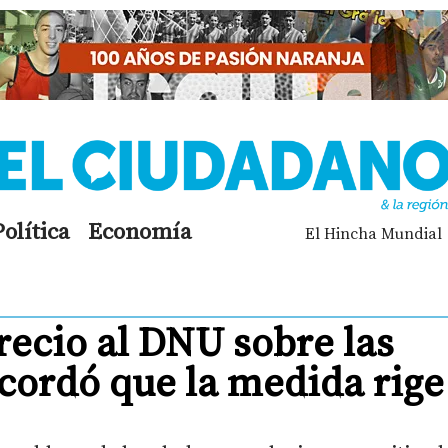
Política
Economía
El Hincha Mundial
precio al DNU sobre las
ecordó que la medida rige