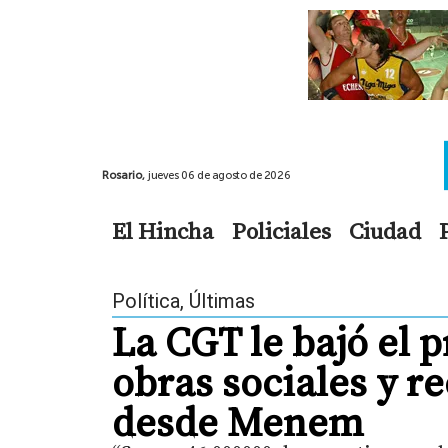
Rosario,
jueves 06 de agosto de 2026
El Hincha
Policiales
Ciudad
Política
,
Últimas
La CGT le bajó el 
obras sociales y r
desde Menem