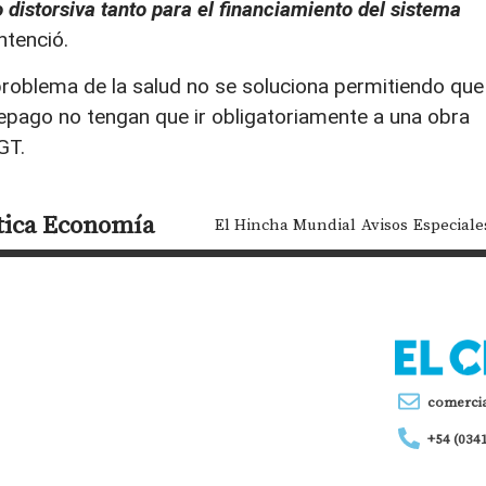
o distorsiva tanto para el financiamiento del sistema
ntenció.
roblema de la salud no se soluciona permitiendo que
pago no tengan que ir obligatoriamente a una obra
GT.
tica
Economía
El Hincha Mundial
Avisos
Especiale
comerci
+54 (034