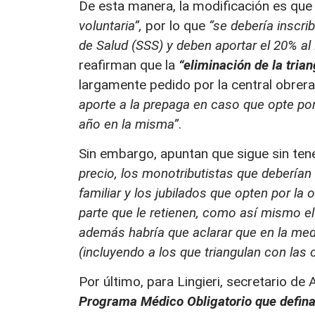
De esta manera, la modificación es qu
voluntaria”,
por lo que
“se debería inscrib
de Salud (SSS) y deben aportar el 20% al
reafirman que la
“eliminación de la tria
largamente pedido por la central obrer
aporte a la prepaga en caso que opte po
año en la misma”
.
Sin embargo, apuntan que sigue sin ten
precio, los monotributistas que deberían 
familiar y los jubilados que opten por la o
parte que le retienen, como así mismo el
además habría que aclarar que en la med
(incluyendo a los que triangulan con las 
Por último, para Lingieri, secretario de 
Programa Médico Obligatorio que defina r