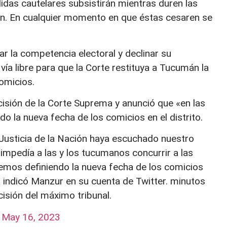
das cautelares subsistirán mientras duren las
on. En cualquier momento en que éstas cesaren se
 la competencia electoral y declinar su
ía libre para que la Corte restituya a Tucumán la
comicios.
cisión de la Corte Suprema y anunció que «en las
o la nueva fecha de los comicios en el distrito.
Justicia de la Nación haya escuchado nuestro
 impedía a las y los tucumanos concurrir a las
remos definiendo la nueva fecha de los comicios
, indicó Manzur en su cuenta de Twitter. minutos
isión del máximo tribunal.
)
May 16, 2023