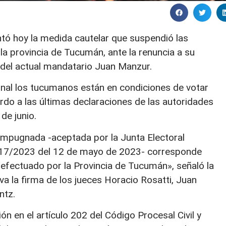
tó hoy la medida cautelar que suspendió las
a provincia de Tucumán, ante la renuncia a su
del actual mandatario Juan Manzur.
unal los tucumanos están en condiciones de votar
do a las últimas declaraciones de las autoridades
de junio.
 impugnada -aceptada por la Junta Electoral
 317/2023 del 12 de mayo de 2023- corresponde
 efectuado por la Provincia de Tucumán», señaló la
eva la firma de los jueces Horacio Rosatti, Juan
ntz.
n en el artículo 202 del Código Procesal Civil y