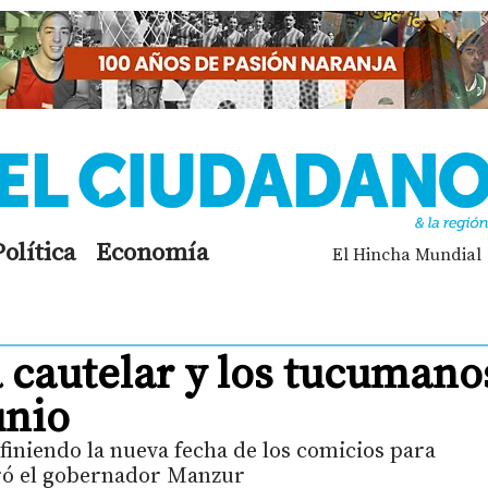
Política
Economía
El Hincha Mundial
a cautelar y los tucumano
unio
iniendo la nueva fecha de los comicios para
uró el gobernador Manzur