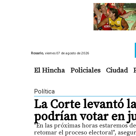
Rosario,
viernes 07 de agosto de 2026
El Hincha
Policiales
Ciudad
Política
La Corte levantó l
podrían votar en j
"En las próximas horas estaremos def
retomar el proceso electoral", aseg