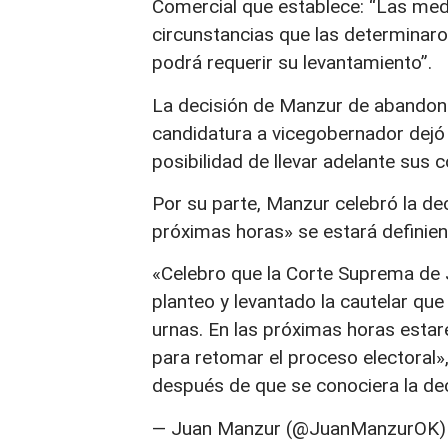
Comercial que establece: “Las medi
circunstancias que las determinar
podrá requerir su levantamiento”.
La decisión de Manzur de abandonar
candidatura a vicegobernador dejó v
posibilidad de llevar adelante sus 
Por su parte, Manzur celebró la de
próximas horas» se estará definiend
«Celebro que la Corte Suprema de 
planteo y levantado la cautelar que
urnas. En las próximas horas esta
para retomar el proceso electoral»
después de que se conociera la dec
— Juan Manzur (@JuanManzurOK