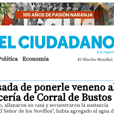
Política
Economía
El Hincha Mundial
sada de ponerle veneno a
ería de Corral de Bustos
o, allanaron su casa y secuestraron la sustancia
El Señor de los Novillos", había agregado al agua d