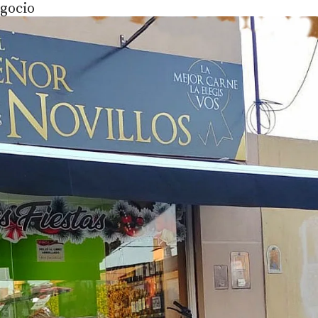
egocio