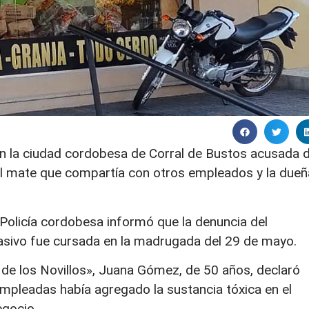
n la ciudad cordobesa de Corral de Bustos acusada 
el mate que compartía con otros empleados y la dueñ
olicía cordobesa informó que la denuncia del
sivo fue cursada en la madrugada del 29 de mayo.
r de los Novillos», Juana Gómez, de 50 años, declaró
empleadas había agregado la sustancia tóxica en el
egocio.