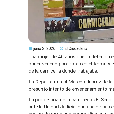
junio 2, 2026
El Ciudadano
Una mujer de 46 años quedó detenida e
poner veneno para ratas en el termo y 
de la carnicería donde trabajaba.
La Departamental Marcos Juárez de la P
presunto intento de envenenamiento ma
La propietaria de la carnicería «El Seño
ante la Unidad Judicial que una de sus 
equipo de mate que compartían en el n