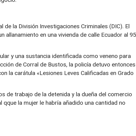
al de la División Investigaciones Criminales (DIC). El
un allanamiento en una vivienda de calle Ecuador al 9
.
lular y una sustancia identificada como veneno para
rucción de Corral de Bustos, la policía detuvo entonces
con la carátula «Lesiones Leves Calificadas en Grado
s de trabajo de la detenida y la dueña del comercio
 qque la mujer le habría añadido una cantidad no