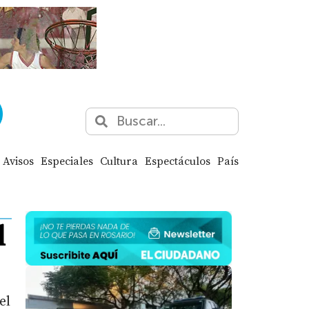
Avisos
Especiales
Cultura
Espectáculos
País
l
el