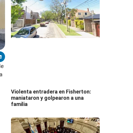
de
a
Violenta entradera en Fisherton:
maniataron y golpearon a una
familia