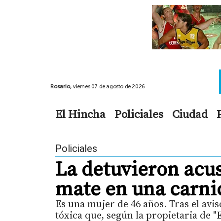
Rosario,
viernes 07 de agosto de 2026
El Hincha
Policiales
Ciudad
Policiales
La detuvieron acu
mate en una carnic
Es una mujer de 46 años. Tras el avis
tóxica que, según la propietaria de "