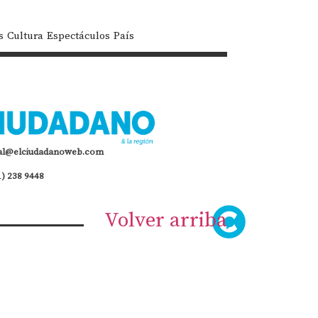
s
Cultura
Espectáculos
País
al@elciudadanoweb.com
1) 238 9448
Volver arriba