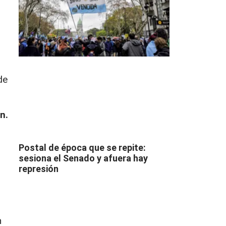
de
n.
Postal de época que se repite:
sesiona el Senado y afuera hay
represión
n