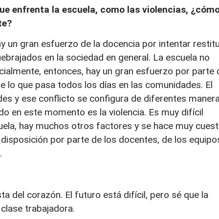
que enfrenta la escuela, como las violencias, ¿cóm
te?
un gran esfuerzo de la docencia por intentar restitu
ebrajados en la sociedad en general. La escuela no
cialmente, entonces, hay un gran esfuerzo por parte 
de lo que pasa todos los días en las comunidades. El
ades y ese conflicto se configura de diferentes manera
o en este momento es la violencia. Es muy difícil
uela, hay muchos otros factores y se hace muy cues
 disposición por parte de los docentes, de los equipo
.
 del corazón. El futuro está difícil, pero sé que la
clase trabajadora.