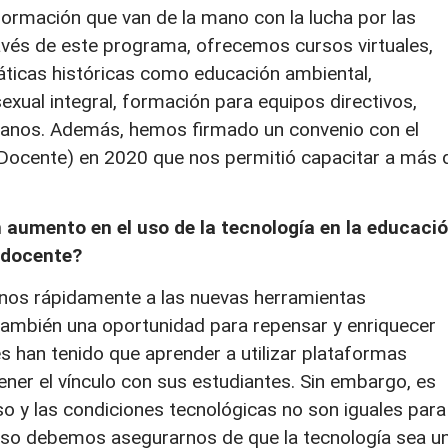
formación que van de la mano con la lucha por las
ravés de este programa, ofrecemos cursos virtuales,
máticas históricas como educación ambiental,
xual integral, formación para equipos directivos,
manos. Además, hemos firmado un convenio con el
 Docente) en 2020 que nos permitió capacitar a más 
aumento en el uso de la tecnología en la educació
 docente?
nos rápidamente a las nuevas herramientas
 también una oportunidad para repensar y enriquecer
 han tenido que aprender a utilizar plataformas
ener el vínculo con sus estudiantes. Sin embargo, es
o y las condiciones tecnológicas no son iguales para
 eso debemos asegurarnos de que la tecnología sea u