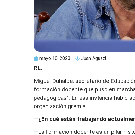
mayo 10, 2023
Juan Aguzzi
P.L.
Miguel Duhalde, secretario de Educación
formación docente que puso en marcha 
pedagógicas”. En esa instancia hablo so
organización gremial
—¿En qué están trabajando actualme
—La formación docente es un pilar histó