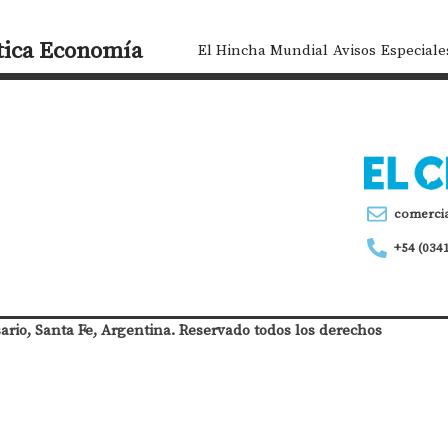
tica
Economía
El Hincha Mundial
Avisos
Especiale
comerci
+54 (034
sario, Santa Fe, Argentina. Reservado todos los derechos