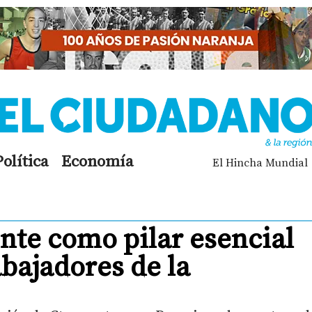
Política
Economía
El Hincha Mundial
nte como pilar esencial
abajadores de la