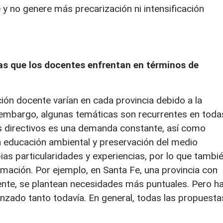
 y no genere más precarización ni intensificación
s que los docentes enfrentan en términos de
n docente varían en cada provincia debido a la
 embargo, algunas temáticas son recurrentes en toda
s directivos es una demanda constante, así como
la educación ambiental y preservación del medio
ias particularidades y experiencias, por lo que tambi
ación. Por ejemplo, en Santa Fe, una provincia con
ente, se plantean necesidades más puntuales. Pero h
anzado tanto todavía. En general, todas las propuesta