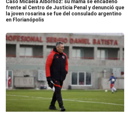
Caso Micaela Albornoz: su mamá se encadenó
frente al Centro de Justicia Penal y denunció que
la joven rosarina se fue del consulado argentino
en Florianópolis