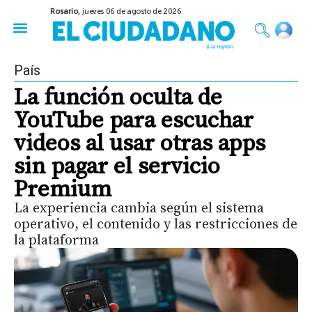
Rosario,
jueves 06 de agosto de 2026
50 años del Golpe
Festival de Cine 2026
Sobre Ruedas
Construir Rosario
País
La función oculta de
YouTube para escuchar
videos al usar otras apps
sin pagar el servicio
Premium
La experiencia cambia según el sistema
operativo, el contenido y las restricciones de
la plataforma