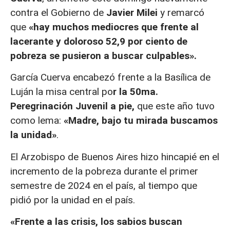
contra el Gobierno de
Javier Milei
y remarcó
que
«hay muchos mediocres que frente al
lacerante y doloroso 52,9 por ciento de
pobreza se pusieron a buscar culpables».
García Cuerva encabezó frente a la Basílica de
Luján la misa central po
r la 50ma.
Peregrinación Juvenil a pie,
que este año tuvo
como lema:
«Madre, bajo tu mirada buscamos
la unidad»
.
El Arzobispo de Buenos Aires hizo hincapié en el
incremento de la pobreza durante el primer
semestre de 2024 en el país, al tiempo que
pidió por la unidad en el país.
«Frente a las crisis, los sabios buscan