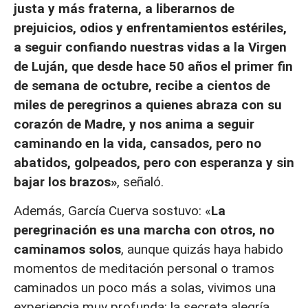
justa y más fraterna, a liberarnos de
prejuicios, odios y enfrentamientos estériles,
a seguir confiando nuestras vidas a la Virgen
de Luján, que desde hace 50 años el primer fin
de semana de octubre, recibe a cientos de
miles de peregrinos a quienes abraza con su
corazón de Madre, y nos anima a seguir
caminando en la vida, cansados, pero no
abatidos, golpeados, pero con esperanza y sin
bajar los brazos»
, señaló.
Además, García Cuerva sostuvo: «
La
peregrinación es una marcha con otros, no
caminamos solos
, aunque quizás haya habido
momentos de meditación personal o tramos
caminados un poco más a solas, vivimos una
experiencia muy profunda: la secreta alegría