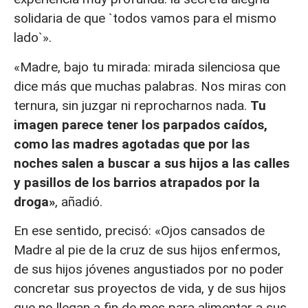
solidaria de que `todos vamos para el mismo
lado`».
«Madre, bajo tu mirada: mirada silenciosa que
dice más que muchas palabras. Nos miras con
ternura, sin juzgar ni reprocharnos nada.
Tu
imagen parece tener los parpados caídos,
como las madres agotadas que por las
noches salen a buscar a sus hijos a las calles
y pasillos de los barrios atrapados por la
droga»
, añadió.
En ese sentido, precisó: «Ojos cansados de
Madre al pie de la cruz de sus hijos enfermos,
de sus hijos jóvenes angustiados por no poder
concretar sus proyectos de vida, y de sus hijos
que no llegan a fin de mes para alimentar a sus