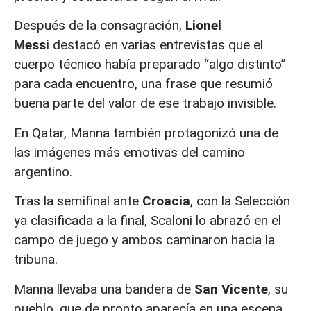
Después de la consagración,
Lionel
Messi
destacó en varias entrevistas que el
cuerpo técnico había preparado “algo distinto”
para cada encuentro, una frase que resumió
buena parte del valor de ese trabajo invisible.
En Qatar, Manna también protagonizó una de
las imágenes más emotivas del camino
argentino.
Tras la semifinal ante
Croacia
, con la Selección
ya clasificada a la final, Scaloni lo abrazó en el
campo de juego y ambos caminaron hacia la
tribuna.
Manna llevaba una bandera de
San Vicente
, su
pueblo, que de pronto aparecía en una escena