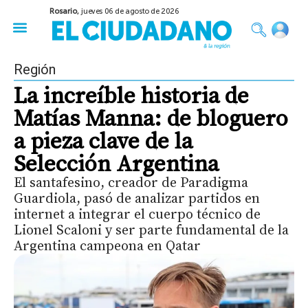
Rosario,
jueves 06 de agosto de 2026
50 años del Golpe
Festival de Cine 2026
Sobre Ruedas
Construir Rosario
Región
La increíble historia de
Matías Manna: de bloguero
a pieza clave de la
Selección Argentina
El santafesino, creador de Paradigma
Guardiola, pasó de analizar partidos en
internet a integrar el cuerpo técnico de
Lionel Scaloni y ser parte fundamental de la
Argentina campeona en Qatar