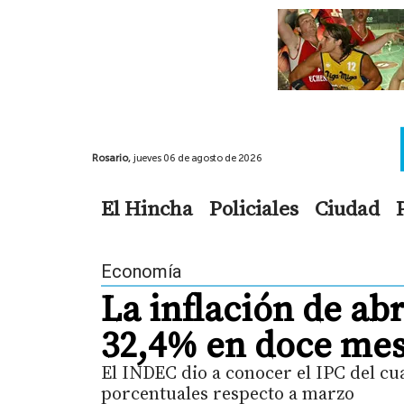
Rosario,
jueves 06 de agosto de 2026
El Hincha
Policiales
Ciudad
Economía
La inflación de ab
32,4% en doce me
El INDEC dio a conocer el IPC del cu
porcentuales respecto a marzo