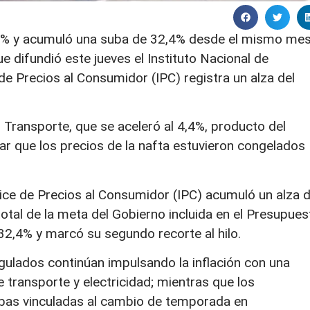
 2,6% y acumuló una suba de 32,4% desde el mismo me
e difundió este jueves el Instituto Nacional de
de Precios al Consumidor (IPC) registra un alza del
Transporte, que se aceleró al 4,4%, producto del
 que los precios de la nafta estuvieron congelados
ndice de Precios al Consumidor (IPC) acumuló un alza 
total de la meta del Gobierno incluida en el Presupues
l 32,4% y marcó su segundo recorte al hilo.
egulados continúan impulsando la inflación con una
 transporte y electricidad; mientras que los
subas vinculadas al cambio de temporada en