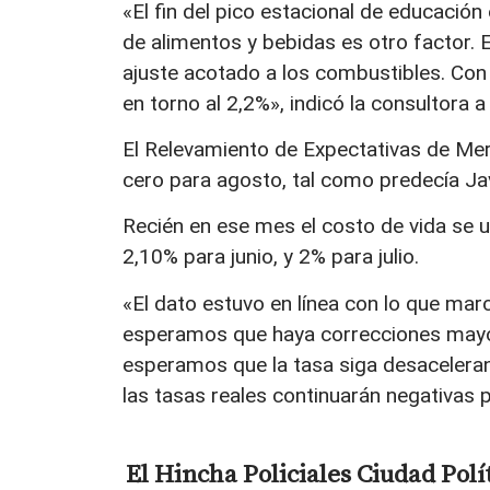
«El fin del pico estacional de educació
de alimentos y bebidas es otro factor. El 
ajuste acotado a los combustibles. Con 
en torno al 2,2%», indicó la consultora 
El Relevamiento de Expectativas de Mer
cero para agosto, tal como predecía Jav
Recién en ese mes el costo de vida se u
2,10% para junio, y 2% para julio.
«El dato estuvo en línea con lo que mar
esperamos que haya correcciones mayor
esperamos que la tasa siga desaceler
las tasas reales continuarán negativas
El Hincha
Policiales
Ciudad
Polí