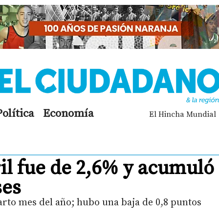
Política
Economía
El Hincha Mundial
ril fue de 2,6% y acumuló
ses
arto mes del año; hubo una baja de 0,8 puntos