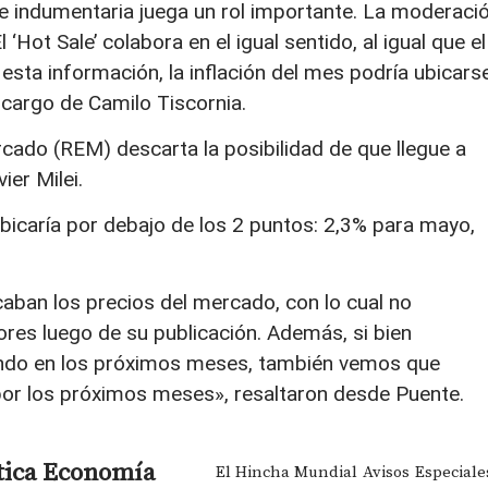
n e indumentaria juega un rol importante. La moderaci
‘Hot Sale’ colabora en el igual sentido, al igual que el
esta información, la inflación del mes podría ubicars
a cargo de Camilo Tiscornia.
cado (REM) descarta la posibilidad de que llegue a
ier Milei.
bicaría por debajo de los 2 puntos: 2,3% para mayo,
caban los precios del mercado, con lo cual no
es luego de su publicación. Además, si bien
ando en los próximos meses, también vemos que
 por los próximos meses», resaltaron desde Puente.
tica
Economía
El Hincha Mundial
Avisos
Especiale