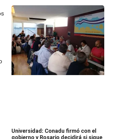
os
o
Universidad: Conadu firmó con el
gobierno y Rosario decidirá si sigue