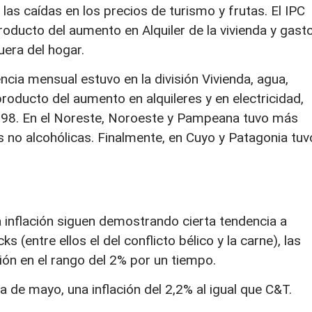
s caídas en los precios de turismo y frutas. El IPC
roducto del aumento en Alquiler de la vivienda y gast
era del hogar.
ncia mensual estuvo en la división Vivienda, agua,
roducto del aumento en alquileres y en electricidad,
198. En el Noreste, Noroeste y Pampeana tuvo más
 no alcohólicas. Finalmente, en Cuyo y Patagonia tuv
a inflación siguen demostrando cierta tendencia a
s (entre ellos el del conflicto bélico y la carne), las
ión en el rango del 2% por un tiempo.
de mayo, una inflación del 2,2% al igual que C&T.