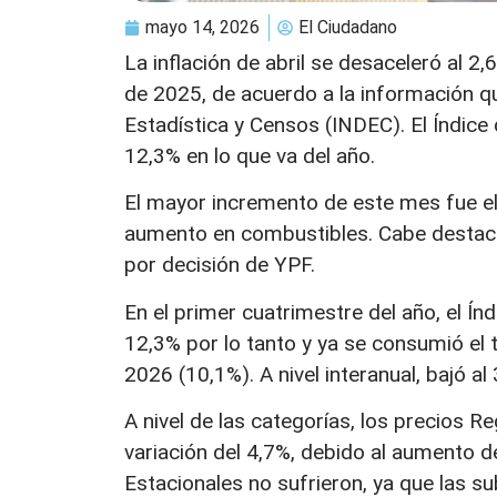
mayo 14, 2026
El Ciudadano
La inflación de abril se desaceleró al
de 2025, de acuerdo a la información qu
Estadística y Censos (INDEC). El Índice 
12,3% en lo que va del año.
El mayor incremento de este mes fue el 
aumento en combustibles. Cabe destacar
por decisión de YPF.
En el primer cuatrimestre del año, el Í
12,3% por lo tanto y ya se consumió el 
2026 (10,1%). A nivel interanual, bajó a
A nivel de las categorías, los precios R
variación del 4,7%, debido al aumento de
Estacionales no sufrieron, ya que las 