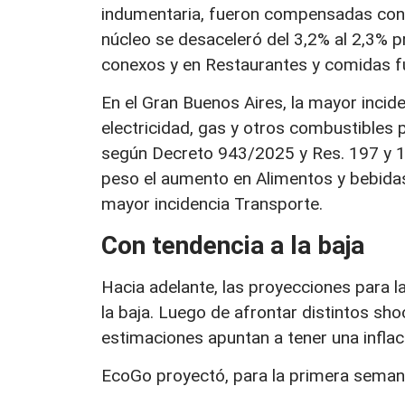
indumentaria, fueron compensadas con la
núcleo se desaceleró del 3,2% al 2,3% p
conexos y en Restaurantes y comidas fu
En el Gran Buenos Aires, la mayor incide
electricidad, gas y otros combustibles p
según Decreto 943/2025 y Res. 197 y 
peso el aumento en Alimentos y bebidas
mayor incidencia Transporte.
Con tendencia a la baja
Hacia adelante, las proyecciones para l
la baja. Luego de afrontar distintos shock
estimaciones apuntan a tener una inflac
EcoGo proyectó, para la primera semana 