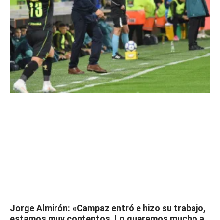
Jorge Almirón: «Campaz entró e hizo su trabajo,
estamos muy contentos. Lo queremos mucho a