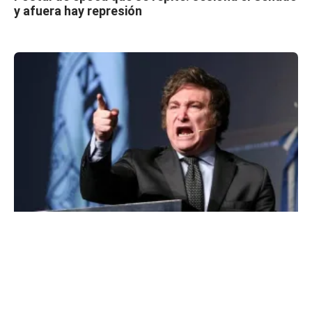
y afuera hay represión