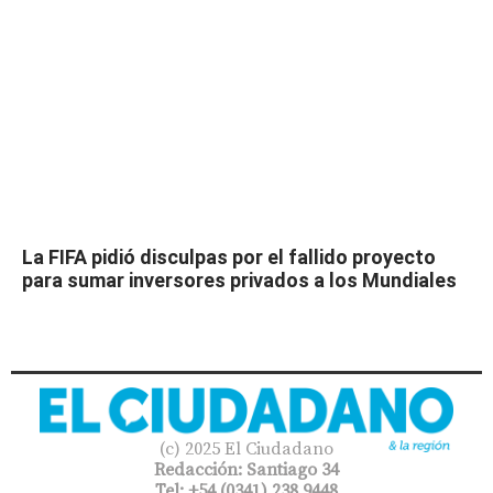
La FIFA pidió disculpas por el fallido proyecto
para sumar inversores privados a los Mundiales
(c) 2025 El Ciudadano
Redacción: Santiago 34
Tel: +54 (0341) 238 9448