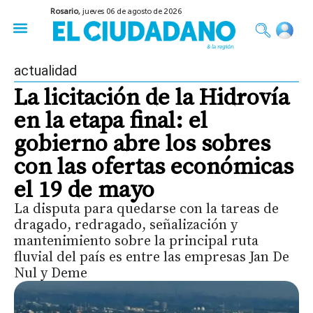
Rosario,
jueves 06 de agosto de 2026
50 años del Golpe
Festival de Cine 2026
Sobre Ruedas
Construir Rosario
actualidad
La licitación de la Hidrovía
en la etapa final: el
gobierno abre los sobres
con las ofertas económicas
el 19 de mayo
La disputa para quedarse con la tareas de
dragado, redragado, señalización y
mantenimiento sobre la principal ruta
fluvial del país es entre las empresas Jan De
Nul y Deme