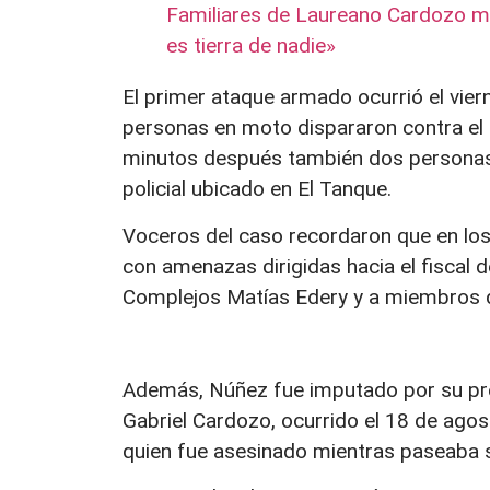
Familiares de Laureano Cardozo movi
es tierra de nadie»
El primer ataque armado ocurrió el vie
personas en moto dispararon contra el in
minutos después también dos personas
policial ubicado en El Tanque.
Voceros del caso recordaron que en los
con amenazas dirigidas hacia el fiscal 
Complejos Matías Edery y a miembros
Además, Núñez fue imputado por su pre
Gabriel Cardozo, ocurrido el 18 de agos
quien fue asesinado mientras paseaba s