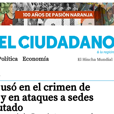
Política
Economía
El Hincha Mundial
r
usó en el crimen de
y en ataques a sedes
utado