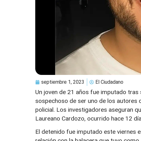
septiembre 1, 2023
El Ciudadano
Un joven de 21 años fue imputado tras 
sospechoso de ser uno de los autores d
policial. Los investigadores aseguran q
Laureano Cardozo, ocurrido hace 12 días
El detenido fue imputado este viernes e
relación con la balacera que tuvo como 