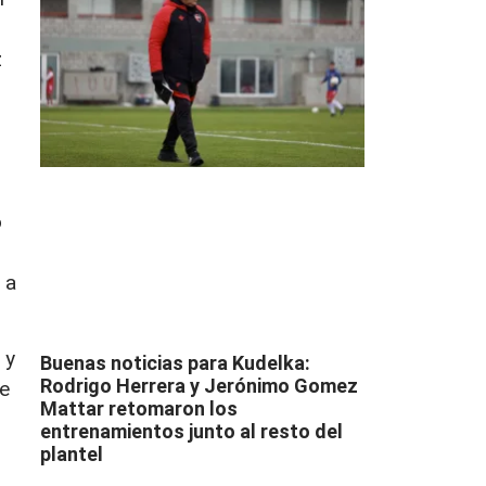
z
o
 a
 y
Buenas noticias para Kudelka:
Rodrigo Herrera y Jerónimo Gomez
se
Mattar retomaron los
entrenamientos junto al resto del
plantel