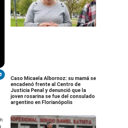
Caso Micaela Albornoz: su mamá se
encadenó frente al Centro de
Justicia Penal y denunció que la
joven rosarina se fue del consulado
argentino en Florianópolis
en
l