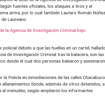
egún fuentes oficiales, los ataques a tiros y el
isma arma, por lo cual también Lautaro Román Núñe
 de Laureano.
e la Agencia de Investigación Criminal bajo
policial debido a que las huellas en un cartel, hallad
cia de Investigación Criminal tras la balacera, son las
co desde el cual dos personas balearon y asesinaron
r la Policía en inmediaciones de las calles Chacabuco
 de allanamientos donde, además de otros detenidos, 
a al menudeo, según ampliaron los informantes