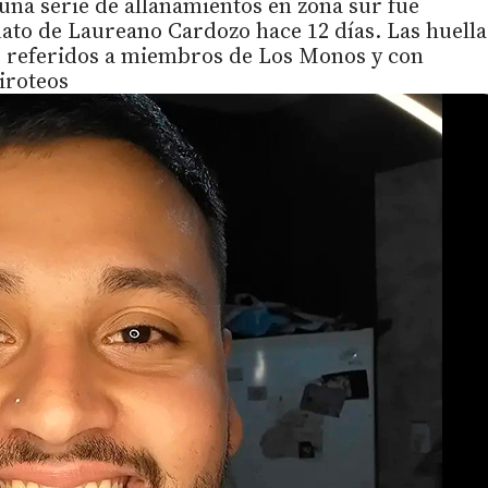
una serie de allanamientos en zona sur fue
ato de Laureano Cardozo hace 12 días. Las huella
s, referidos a miembros de Los Monos y con
tiroteos