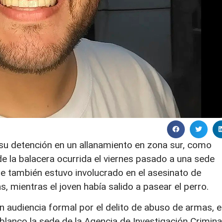
su detención en un allanamiento en zona sur, como
e la balacera ocurrida el viernes pasado a una sede
ue también estuvo involucrado en el asesinato de
, mientras el joven había salido a pasear el perro.
n audiencia formal por el delito de abuso de armas, 
blanco la sede de la Agencia de Investigación Crimina