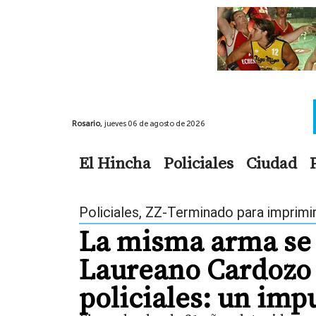
Rosario,
jueves 06 de agosto de 2026
El Hincha
Policiales
Ciudad
Policiales
,
ZZ-Terminado para imprimi
La misma arma se 
Laureano Cardozo 
policiales: un imp