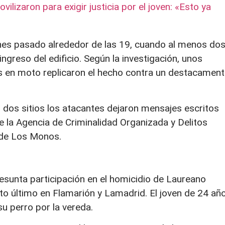
lizaron para exigir justicia por el joven: «Esto ya
rnes pasado alrededor de las 19, cuando al menos do
greso del edificio. Según la investigación, unos
 en moto replicaron el hecho contra un destacamen
 dos sitios los atacantes dejaron mensajes escritos
de la Agencia de Criminalidad Organizada y Delitos
 de Los Monos.
sunta participación en el homicidio de Laureano
to último en Flamarión y Lamadrid. El joven de 24 añ
u perro por la vereda.