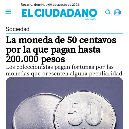
Rosario,
domingo 09 de agosto de 2026
50 años del Golpe
Festival de Cine 2026
Sobre Ruedas
Construir Rosario
Sociedad
La moneda de 50 centavos
por la que pagan hasta
200.000 pesos
Los coleccionistas pagan fortunas por las
monedas que presenten alguna peculiaridad