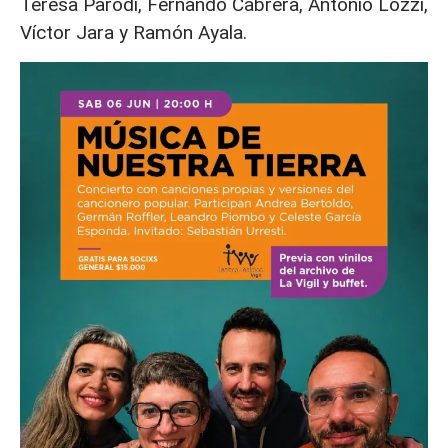
Teresa Parodi, Fernando Cabrera, Antonio Lozzi,
Víctor Jara y Ramón Ayala.