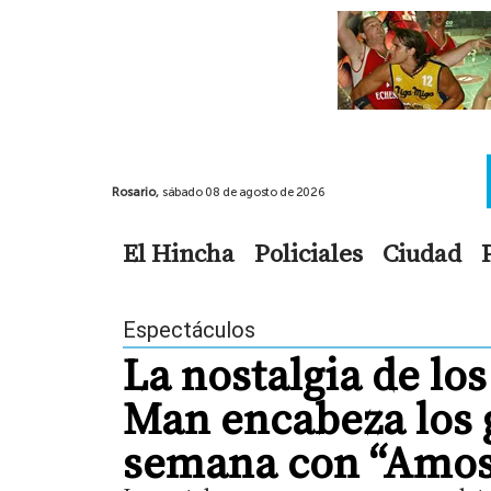
Rosario,
sábado 08 de agosto de 2026
El Hincha
Policiales
Ciudad
Espectáculos
La nostalgia de los
Man encabeza los 
semana con “Amos 