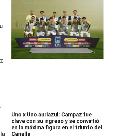
su
az
r
Uno x Uno auriazul: Campaz fue
clave con su ingreso y se convirtió
en la máxima figura en el triunfo del
la
Canalla