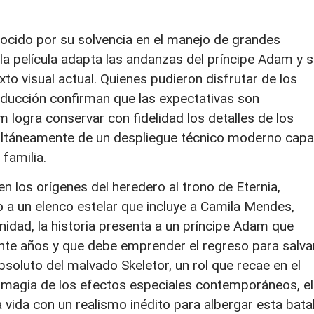
onocido por su solvencia en el manejo de grandes
 la película adapta las andanzas del príncipe Adam y 
to visual actual. Quienes pudieron disfrutar de los
oducción confirman que las expectativas son
 logra conservar con fidelidad los detalles de los
ultáneamente de un despliegue técnico moderno cap
familia.
 los orígenes del heredero al trono de Eternia,
o a un elenco estelar que incluye a Camila Mendes,
nidad, la historia presenta a un príncipe Adam que
te años y que debe emprender el regreso para salva
bsoluto del malvado Skeletor, un rol que recae en el
 magia de los efectos especiales contemporáneos, el
 vida con un realismo inédito para albergar esta batal