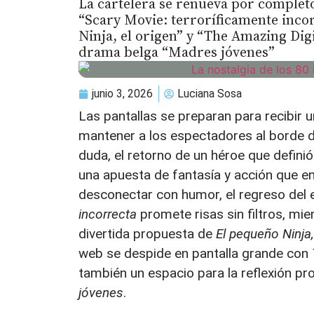
La cartelera se renueva por completo
“Scary Movie: terroríficamente inco
Ninja, el origen” y “The Amazing Digi
drama belga “Madres jóvenes”
junio 3, 2026
Luciana Sosa
Las pantallas se preparan para recibir
mantener a los espectadores al borde de
duda, el retorno de un héroe que defini
una apuesta de fantasía y acción que 
desconectar con humor, el regreso del e
incorrecta
promete risas sin filtros, mi
divertida propuesta de
El pequeño Ninja,
web se despide en pantalla grande con
también un espacio para la reflexión 
jóvenes
.