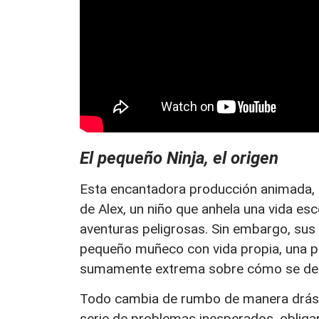
El pequeño Ninja, el origen
Esta encantadora producción animada, d
de Alex, un niño que anhela una vida es
aventuras peligrosas. Sin embargo, sus 
pequeño muñeco con vida propia, una pa
sumamente extrema sobre cómo se debe 
Todo cambia de rumbo de manera drást
serie de problemas inesperados, oblig