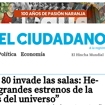
Política
Economía
El Hincha Mundial
 80 invade las salas: He-
grandes estrenos de la
del universo”