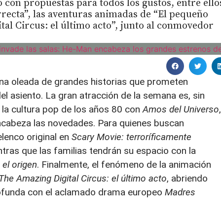
 con propuestas para todos los gustos, entre ello
rrecta”, las aventuras animadas de “El pequeño
tal Circus: el último acto”, junto al conmovedor
 una oleada de grandes historias que prometen
l asiento. La gran atracción de la semana es, sin
ó la cultura pop de los años 80 con
Amos del Universo
,
encabeza las novedades. Para quienes buscan
lenco original en
Scary Movie: terroríficamente
entras que las familias tendrán su espacio con la
 el origen
. Finalmente, el fenómeno de la animación
The Amazing Digital Circus: el último acto
, abriendo
profunda con el aclamado drama europeo
Madres