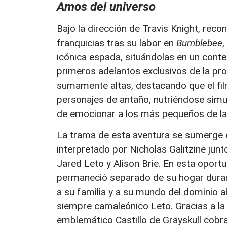
Amos del universo
Bajo la dirección de Travis Knight, rec
franquicias tras su labor en
Bumblebee
,
icónica espada, situándolas en un contex
primeros adelantos exclusivos de la pr
sumamente altas, destacando que el film
personajes de antaño, nutriéndose sim
de emocionar a los más pequeños de la 
La trama de esta aventura se sumerge en
interpretado por Nicholas Galitzine junt
Jared Leto y Alison Brie. En esta oportu
permaneció separado de su hogar duran
a su familia y a su mundo del dominio a
siempre camaleónico Leto. Gracias a la
emblemático Castillo de Grayskull cobra