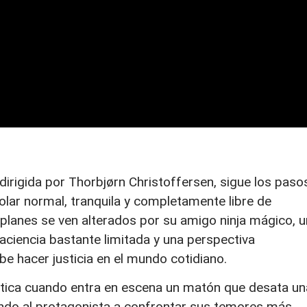
irigida por Thorbjørn Christoffersen, sigue los paso
colar normal, tranquila y completamente libre de
planes se ven alterados por su amigo ninja mágico, u
ciencia bastante limitada y una perspectiva
hacer justicia en el mundo cotidiano.
ica cuando entra en escena un matón que desata un
ando al protagonista a confrontar sus temores más