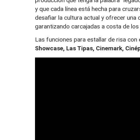
producción que tenga la palabra “lega
y que cada línea está hecha para cruzar
desafiar la cultura actual y ofrecer una 
garantizando carcajadas a costa de lo
Las funciones para estallar de risa con
Showcase, Las Tipas, Cinemark, Cinép