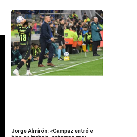
Jorge Almirón: «Campaz entró e