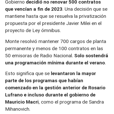
Gobierno
decidió no renovar 500 contratos
que vencían a fin de 2023
. Una decisión que se
mantiene hasta que se resuelva la privatización
propuesta por el presidente Javier Milei en el
proyecto de Ley ómnibus.
Monte resolvió mantener 700 cargos de planta
permanente y menos de 100 contratos en las
50 emisoras de Radio Nacional.
Solo sostendrá
una programación mínima durante el verano
.
Esto significa que se
levantaron la mayor
parte de los programas que habían
comenzado en la gestión anterior de Rosario
Lufrano e incluso durante el gobierno de
Mauricio Macri
, como el programa de Sandra
Mihanovich.