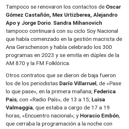
Tampoco se renovaron los contactos de
Oscar
Gómez Castañón, Mex Urtizberea, Alejandro
Apo y Jorge Dorio
.
Sandra Mihanovich
tampoco continuará con su ciclo Soy Nacional
que había comenzado en la gestión macrista de
Ana Gerschenson y había celebrado los 300
programas en 2023 y se emitía en dúplex de la
AM 870 y la FM Folklórica.
Otros contratos que se dieron de baja fueron
los de los periodistas
Darío Villarruel
, de «Pase
lo que pase», en la primera mañana;
Federica
Pais
, con «Radio País», de 13 a 15;
Luisa
Valmaggia
, que estaba a cargo de 17 a 19
horas, «Encuentro nacional»; y
Horacio Embón
,
que cerraba la programación a la noche con