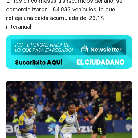
En los cinco meses transcurridos del año, se
comercializaron 184.033 vehículos, lo que
refleja una caída acumulada del 23,1%
interanual.