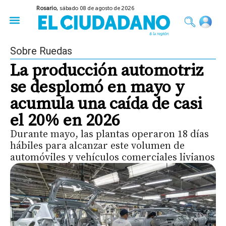
Rosario,
sábado 08 de agosto de 2026
50 años del Golpe
Festival de Cine 2026
Sobre Ruedas
Construir Rosario
Sobre Ruedas
La producción automotriz
se desplomó en mayo y
acumula una caída de casi
el 20% en 2026
Durante mayo, las plantas operaron 18 días
hábiles para alcanzar este volumen de
automóviles y vehículos comerciales livianos