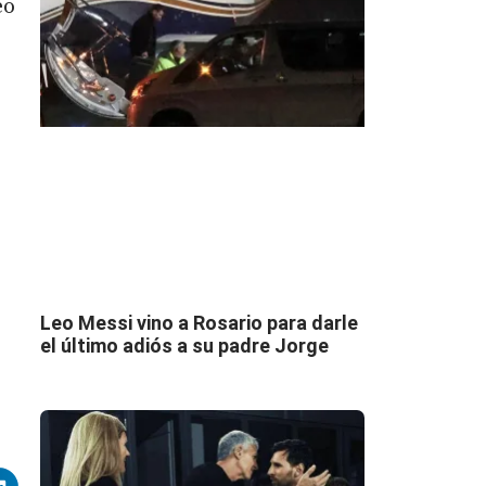
eo
Leo Messi vino a Rosario para darle
el último adiós a su padre Jorge