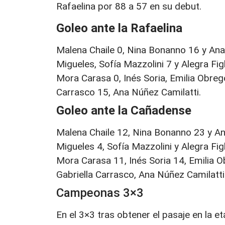
Rafaelina por 88 a 57 en su debut.
Goleo ante la Rafaelina
Malena Chaile 0, Nina Bonanno 16 y An
Migueles, Sofía Mazzolini 7 y Alegra Figl
Mora Carasa 0, Inés Soria, Emilia Obreg
Carrasco 15, Ana Núñez Camilatti.
Goleo ante la Cañadense
Malena Chaile 12, Nina Bonanno 23 y A
Migueles 4, Sofía Mazzolini y Alegra Figl
Mora Carasa 11, Inés Soria 14, Emilia O
Gabriella Carrasco, Ana Núñez Camilatti
Campeonas 3×3
En el 3×3 tras obtener el pasaje en la eta