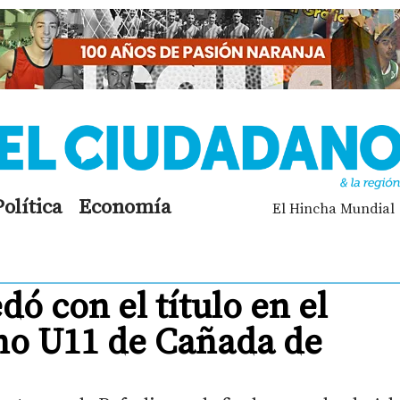
Política
Economía
El Hincha Mundial
ó con el título en el
no U11 de Cañada de