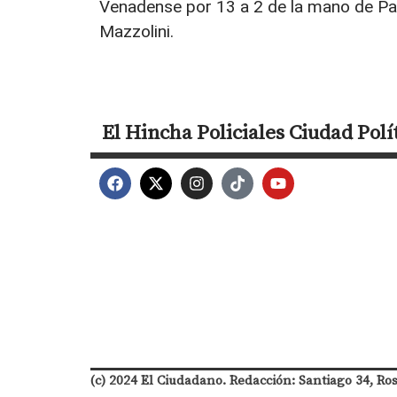
Venadense por 13 a 2 de la mano de Pal
Mazzolini.
El Hincha
Policiales
Ciudad
Polí
(c) 2024 El Ciudadano. Redacción: Santiago 34, Ro