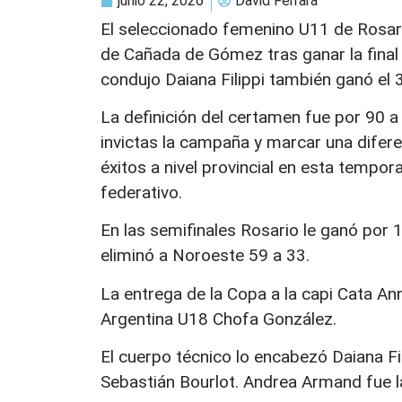
junio 22, 2026
David Ferrara
El seleccionado femenino U11 de Rosario
de Cañada de Gómez tras ganar la final 
condujo Daiana Filippi también ganó el 
La definición del certamen fue por 90 a 
invictas la campaña y marcar una difer
éxitos a nivel provincial en esta tempo
federativo.
En las semifinales Rosario le ganó por 1
eliminó a Noroeste 59 a 33.
La entrega de la Copa a la capi Cata Ann
Argentina U18 Chofa González.
El cuerpo técnico lo encabezó Daiana F
Sebastián Bourlot. Andrea Armand fue l