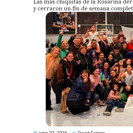
Las más chiquitas de la Rosarina derr
y cerraron un fin de semana complet