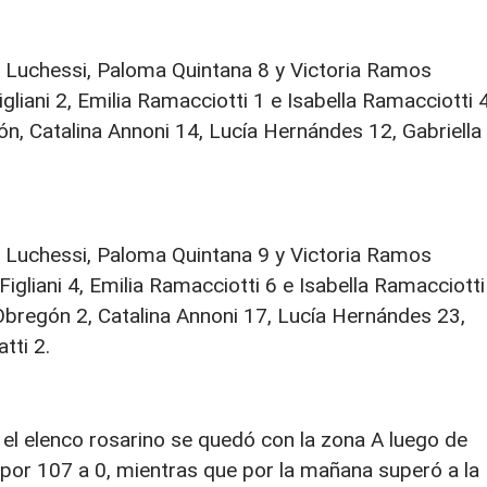
 Luchessi, Paloma Quintana 8 y Victoria Ramos
gliani 2, Emilia Ramacciotti 1 e Isabella Ramacciotti 4
ón, Catalina Annoni 14, Lucía Hernándes 12, Gabriella
 Luchessi, Paloma Quintana 9 y Victoria Ramos
Figliani 4, Emilia Ramacciotti 6 e Isabella Ramacciotti
 Obregón 2, Catalina Annoni 17, Lucía Hernándes 23,
tti 2.
, el elenco rosarino se quedó con la zona A luego de
 por 107 a 0, mientras que por la mañana superó
a la