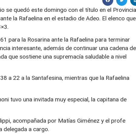
 se quedó este domingo con el título en el Provincia
ante la Rafaelina en el estadio de Adeo. El elenco que
3×3.
61 para la Rosarina ante la Rafaelina para terminar
encia interesante, además de continuar una cadena de
rada que sostiene una supremacía saludable a nivel
38 a 22 a la Santafesina, mientras que la Rafaelina
oni tuvo una invitada muy especial, la capitana de
ilippi, acompañada por Matías Giménez y el profe
a delegada a cargo.