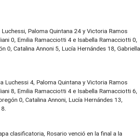
a Luchessi, Paloma Quintana 24 y Victoria Ramos
iani 0, Emilia Ramacciotti 4 e Isabella Ramacciotti 0,
ón 0, Catalina Annoni 5, Lucía Hernándes 18, Gabriella
na Luchessi 4, Paloma Quintana y Victoria Ramos
iani 8, Emilia Ramacciotti 4 e Isabella Ramacciotti 6,
bregón 0, Catalina Annoni, Lucía Hernándes 13,
 8.
pa clasificatoria, Rosario venció en la final a la