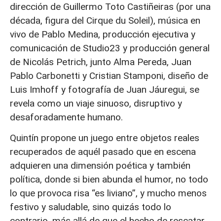
dirección de Guillermo Toto Castiñeiras (por una
década, figura del Cirque du Soleil), música en
vivo de Pablo Medina, producción ejecutiva y
comunicación de Studio23 y producción general
de Nicolás Petrich, junto Alma Pereda, Juan
Pablo Carbonetti y Cristian Stamponi, diseño de
Luis Imhoff y fotografía de Juan Jáuregui, se
revela como un viaje sinuoso, disruptivo y
desaforadamente humano.
Quintín propone un juego entre objetos reales
recuperados de aquél pasado que en escena
adquieren una dimensión poética y también
política, donde si bien abunda el humor, no todo
lo que provoca risa “es liviano”, y mucho menos
festivo y saludable, sino quizás todo lo
contrario, más allá de que el hecho de rescatar