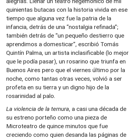
alegrías. Llenar un teatro hegemónico de mil
quinientas butacas con la historia vivida en ese
tiempo que alguna vez fue la patria de la
infancia, detrás de una “nostalgia refinada”;
también detrás de “un pequeño destierro que
aprendimos a domesticar”, escribió Tomás
Quintín Palma, un artista inclasificable (lo mejor
que le podía pasar), un rosarino que triunfa en
Buenos Aires pero que el viernes último por la
noche, como tantas otras veces, volvió a ser
profeta en su tierra y un digno hijo de la
rosarinidad al palo.
La violencia de la ternura
, a casi una década de
su estreno porteño como una pieza de
Microteatro de quince minutos que fue
creciendo como quien desanda las páginas de