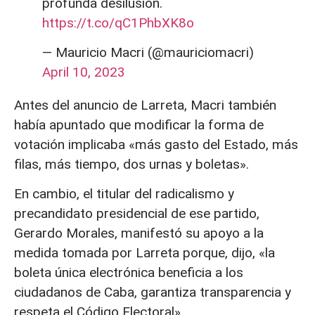
profunda desilusión.
https://t.co/qC1PhbXK8o
— Mauricio Macri (@mauriciomacri)
April 10, 2023
Antes del anuncio de Larreta, Macri también
había apuntado que modificar la forma de
votación implicaba «más gasto del Estado, más
filas, más tiempo, dos urnas y boletas».
En cambio, el titular del radicalismo y
precandidato presidencial de ese partido,
Gerardo Morales, manifestó su apoyo a la
medida tomada por Larreta porque, dijo, «la
boleta única electrónica beneficia a los
ciudadanos de Caba, garantiza transparencia y
respeta el Código Electoral».