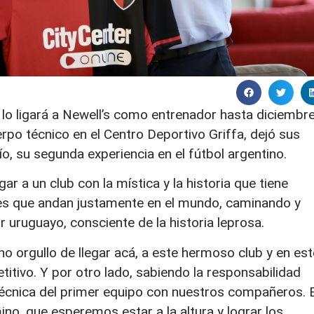
 lo ligará a Newell’s como entrenador hasta diciembr
erpo técnico en el Centro Deportivo Griffa, dejó sus
, su segunda experiencia en el fútbol argentino.
r a un club con la mística y la historia que tiene
des que andan justamente en el mundo, caminando y
 uruguayo, consciente de la historia leprosa.
 orgullo de llegar acá, a este hermoso club y en est
ivo. Y por otro lado, sabiendo la responsabilidad
écnica del primer equipo con nuestros compañeros. 
o, que esperemos estar a la altura y lograr los