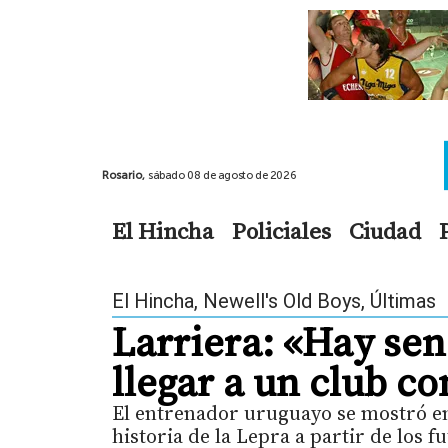
Rosario,
sábado 08 de agosto de 2026
El Hincha
Policiales
Ciudad
El Hincha
,
Newell's Old Boys
,
Últimas
Larriera: «Hay se
llegar a un club co
El entrenador uruguayo se mostró en
historia de la Lepra a partir de los 