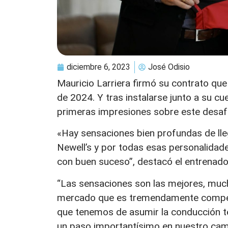
diciembre 6, 2023
José Odisio
Mauricio Larriera firmó su contrato que
de 2024. Y tras instalarse junto a su cu
primeras impresiones sobre este desafío
«Hay sensaciones bien profundas de llega
Newell’s y por todas esas personalida
con buen suceso”, destacó el entrenador
“Las sensaciones son las mejores, mucho
mercado que es tremendamente competit
que tenemos de asumir la conducción t
un paso importantísimo en nuestro camin