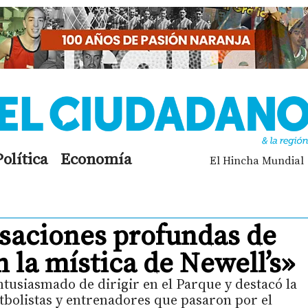
Política
Economía
El Hincha Mundial
nsaciones profundas de
n la mística de Newell’s»
tusiasmado de dirigir en el Parque y destacó la
futbolistas y entrenadores que pasaron por el