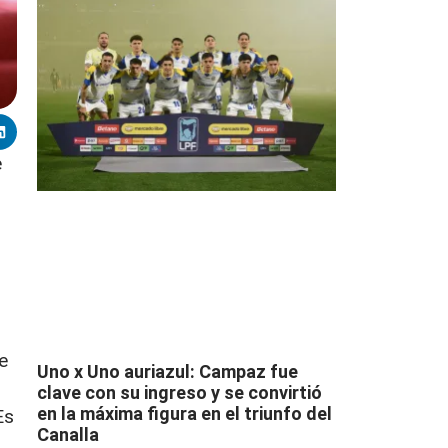
e
e
Uno x Uno auriazul: Campaz fue
clave con su ingreso y se convirtió
en la máxima figura en el triunfo del
Es
Canalla