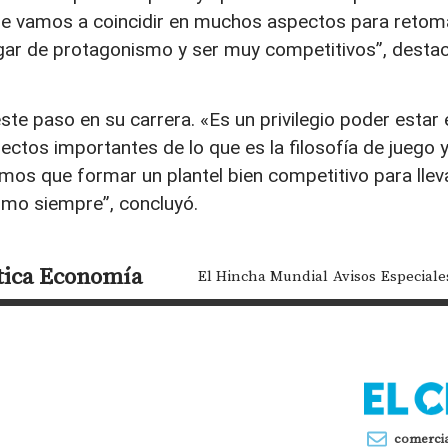
ue vamos a coincidir en muchos aspectos para retom
 lugar de protagonismo y ser muy competitivos”, desta
este paso en su carrera. «Es un privilegio poder estar 
ctos importantes de lo que es la filosofía de juego 
os que formar un plantel bien competitivo para llev
como siempre”, concluyó.
tica
Economía
El Hincha Mundial
Avisos
Especiale
comerci