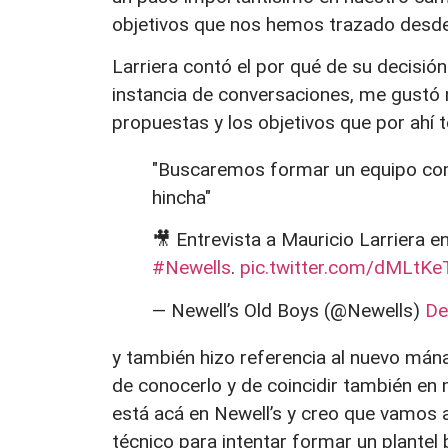
objetivos que nos hemos trazado desde 
Larriera contó el por qué de su decisió
instancia de conversaciones, me gustó 
propuestas y los objetivos que por ahí 
"Buscaremos formar un equipo compe
hincha"
🎥 Entrevista a Mauricio Larriera e
#Newells
.
pic.twitter.com/dMLtK
— Newell’s Old Boys (@Newells)
De
y también hizo referencia al nuevo mána
de conocerlo y de coincidir también e
está acá en Newell’s y creo que vamos 
técnico para intentar formar un plantel