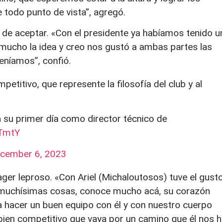
todo punto de vista”, agregó.
n de aceptar. «Con el presidente ya habíamos tenido u
mucho la idea y creo nos gustó a ambas partes las
teníamos”, confió.
titivo, que represente la filosofía del club y al
n su primer día como director técnico de
eTmtY
cember 6, 2023
ger leproso. «Con Ariel (Michaloutosos) tuve el gust
n muchísimas cosas, conoce mucho acá, su corazón
a hacer un buen equipo con él y con nuestro cuerpo
 bien competitivo que vaya por un camino que él nos 