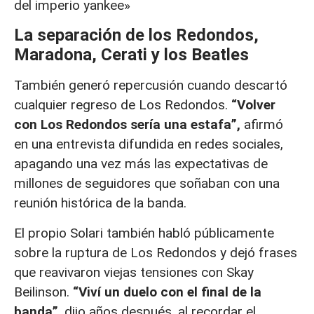
del imperio yankee»
La separación de los Redondos,
Maradona, Cerati y los Beatles
También generó repercusión cuando descartó
cualquier regreso de Los Redondos.
“Volver
con Los Redondos sería una estafa”,
afirmó
en una entrevista difundida en redes sociales,
apagando una vez más las expectativas de
millones de seguidores que soñaban con una
reunión histórica de la banda.
El propio Solari también habló públicamente
sobre la ruptura de Los Redondos y dejó frases
que reavivaron viejas tensiones con Skay
Beilinson.
“Viví un duelo con el final de la
banda”
, dijo años después, al recordar el