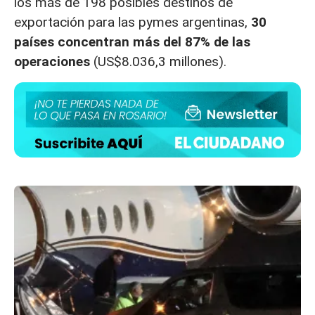
los más de 198 posibles destinos de
exportación para las pymes argentinas,
30
países concentran más del 87% de las
operaciones
(US$8.036,3 millones).