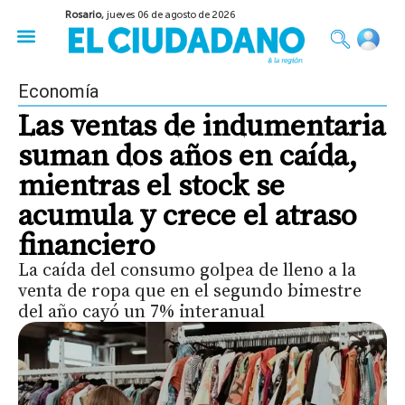
Rosario,
jueves 06 de agosto de 2026
50 años del Golpe
Festival de Cine 2026
Sobre Ruedas
Construir Rosario
Economía
Las ventas de indumentaria
suman dos años en caída,
mientras el stock se
acumula y crece el atraso
financiero
La caída del consumo golpea de lleno a la
venta de ropa que en el segundo bimestre
del año cayó un 7% interanual