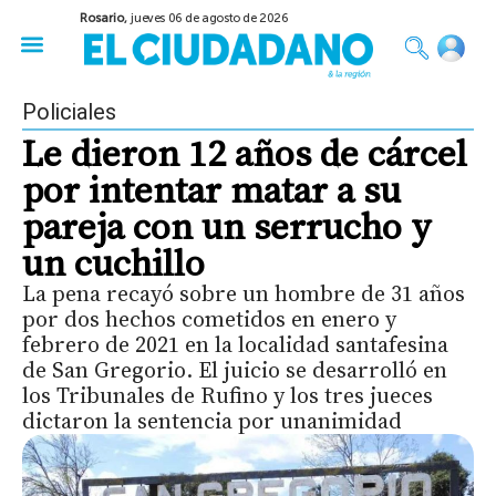
Rosario,
jueves 06 de agosto de 2026
50 años del Golpe
Festival de Cine 2026
Sobre Ruedas
Construir Rosario
Policiales
Le dieron 12 años de cárcel
por intentar matar a su
pareja con un serrucho y
un cuchillo
La pena recayó sobre un hombre de 31 años
por dos hechos cometidos en enero y
febrero de 2021 en la localidad santafesina
de San Gregorio. El juicio se desarrolló en
los Tribunales de Rufino y los tres jueces
dictaron la sentencia por unanimidad