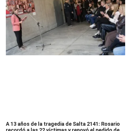
A 13 años de la tragedia de Salta 2141: Rosario
recordó a las 22 víctimas y renovó el pedido de