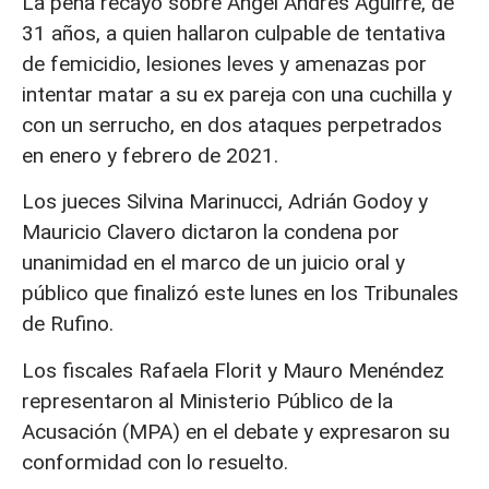
La pena recayó sobre Ángel Andrés Aguirre, de
31 años, a quien hallaron culpable de tentativa
de femicidio, lesiones leves y amenazas por
intentar matar a su ex pareja con una cuchilla y
con un serrucho, en dos ataques perpetrados
en enero y febrero de 2021.
Los jueces Silvina Marinucci, Adrián Godoy y
Mauricio Clavero dictaron la condena por
unanimidad en el marco de un juicio oral y
público que finalizó este lunes en los Tribunales
de Rufino.
Los fiscales Rafaela Florit y Mauro Menéndez
representaron al Ministerio Público de la
Acusación (MPA) en el debate y expresaron su
conformidad con lo resuelto.