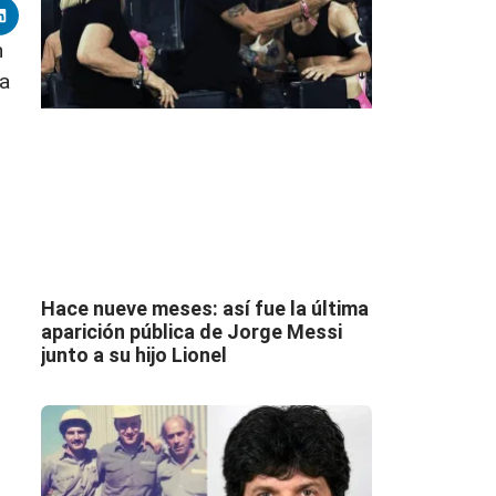
n
ca
s
Hace nueve meses: así fue la última
aparición pública de Jorge Messi
junto a su hijo Lionel