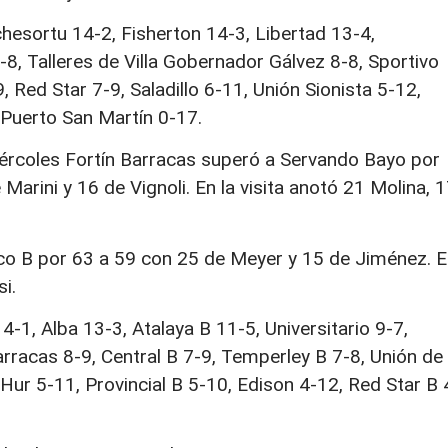
hesortu 14-2, Fisherton 14-3, Libertad 13-4,
8-8, Talleres de Villa Gobernador Gálvez 8-8, Sportivo
, Red Star 7-9, Saladillo 6-11, Unión Sionista 5-12,
 Puerto San Martín 0-17.
miércoles Fortín Barracas superó a Servando Bayo por
arini y 16 de Vignoli. En la visita anotó 21 Molina, 
co B por 63 a 59 con 25 de Meyer y 15 de Jiménez. 
i.
4-1, Alba 13-3, Atalaya B 11-5, Universitario 9-7,
arracas 8-9, Central B 7-9, Temperley B 7-8, Unión de
Hur 5-11, Provincial B 5-10, Edison 4-12, Red Star B 