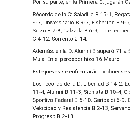
Por su parte, en la Primera C, jugarán 
Récords de la C: Saladillo B 15-1, Regat
9-7, Universitario B 9-7, Fisherton B 9-
Suizo B 7-8, Calzada B 6-9, Independien
C 4-12, Sorrento 2-14.
Además, en la D, Alumni B superó 71 a 
Muia. En el perdedor hizo 16 Mauro.
Este jueves se enfrentarán Timbuense vs.
Los récords de la D: Libertad B 14-2, Ed
11-4, Alumni B 11-3, Sionista B 10-4, C
Sportivo Federal B 6-10, Garibaldi 6-9,
Velocidad y Resistencia B 2-13, Servan
Progreso B 2-13.