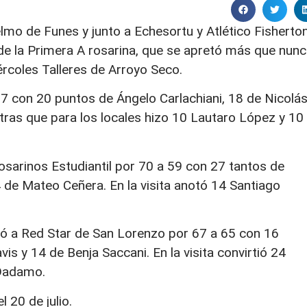
Telmo de Funes y junto a Echesortu y Atlético Fisherto
 de la Primera A rosarina, que se apretó más que nun
rcoles Talleres de Arroyo Seco.
7 con 20 puntos de Ángelo Carlachiani, 18 de Nicolá
tras que para los locales hizo 10 Lautaro López y 10
osarinos Estudiantil por 70 a 59 con 27 tantos de
 de Mateo Ceñera. En la visita anotó 14 Santiago
anó a Red Star de San Lorenzo por 67 a 65 con 16
s y 14 de Benja Saccani. En la visita convirtió 24
 Dadamo.
 20 de julio.