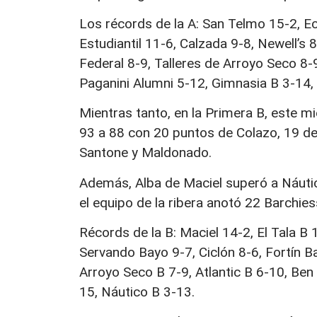
Los récords de la A: San Telmo 15-2, Ec
Estudiantil 11-6, Calzada 9-8, Newell’s 
Federal 8-9, Talleres de Arroyo Seco 8-9
Paganini Alumni 5-12, Gimnasia B 3-14,
Mientras tanto, en la Primera B, este 
93 a 88 con 20 puntos de Colazo, 19 de M
Santone y Maldonado.
Además, Alba de Maciel superó a Náuti
el equipo de la ribera anotó 22 Barchiess
Récords de la B: Maciel 14-2, El Tala B 1
Servando Bayo 9-7, Ciclón 8-6, Fortín B
Arroyo Seco B 7-9, Atlantic B 6-10, Ben 
15, Náutico B 3-13.