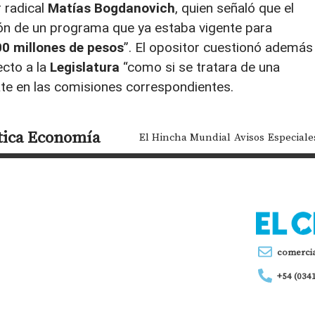
r radical
Matías Bogdanovich
, quien señaló que el
ón de un programa que ya estaba vigente para
00 millones de pesos
”. El opositor cuestionó además 
ecto a la
Legislatura
“como si se tratara de una
bate en las comisiones correspondientes.
tica
Economía
El Hincha Mundial
Avisos
Especiale
comerci
+54 (034