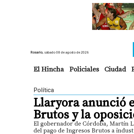
Rosario,
sábado 08 de agosto de 2026
El Hincha
Policiales
Ciudad
Política
Llaryora anunció 
Brutos y la oposici
El gobernador de Córdoba, Martín Ll
del pago de Ingresos Brutos a indust