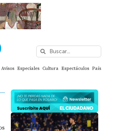
Avisos
Especiales
Cultura
Espectáculos
País
os