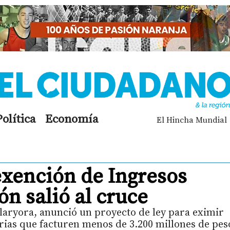
Política
Economía
El Hincha Mundial
exención de Ingresos
ón salió al cruce
aryora, anunció un proyecto de ley para eximir
rias que facturen menos de 3.200 millones de pes