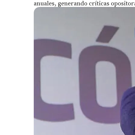
anuales, generando críticas opositor