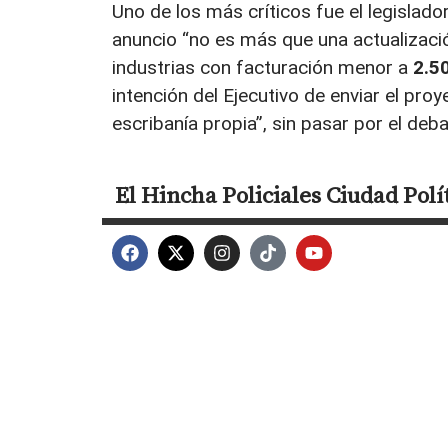
Uno de los más críticos fue el legislado
anuncio “no es más que una actualizaci
industrias con facturación menor a
2.5
intención del Ejecutivo de enviar el proy
escribanía propia”, sin pasar por el de
El Hincha
Policiales
Ciudad
Polí