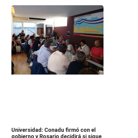
Universidad: Conadu firmó con el
gobierno y Rosario decidirá si sigue