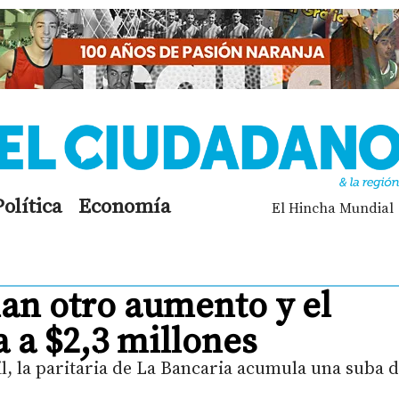
Política
Economía
El Hincha Mundial
an otro aumento y el
va a $2,3 millones
l, la paritaria de La Bancaria acumula una suba d