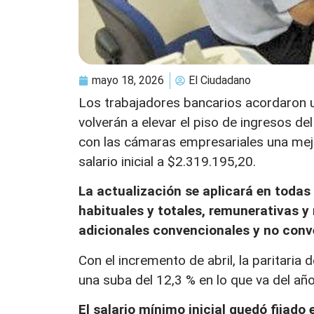
mayo 18, 2026
El Ciudadano
Los trabajadores bancarios acordaron un
volverán a elevar el piso de ingresos de
con las cámaras empresariales una mejor
salario inicial a $2.319.195,20.
La actualización se aplicará en toda
habituales y totales, remunerativas y 
adicionales convencionales y no conv
Con el incremento de abril, la paritari
una suba del 12,3 % en lo que va del añ
El salario mínimo inicial quedó fijado