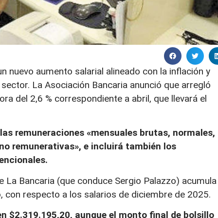
 nuevo aumento salarial alineado con la inflación y
l sector. La Asociación Bancaria anunció que arregló
a del 2,6 % correspondiente a abril, que llevará el
s las remuneraciones «mensuales brutas, normales,
no remunerativas», e incluirá también los
encionales.
a de La Bancaria (que conduce Sergio Palazzo) acumula
o, con respecto a los salarios de diciembre de 2025.
 en $2.319.195,20, aunque el monto final de bolsillo