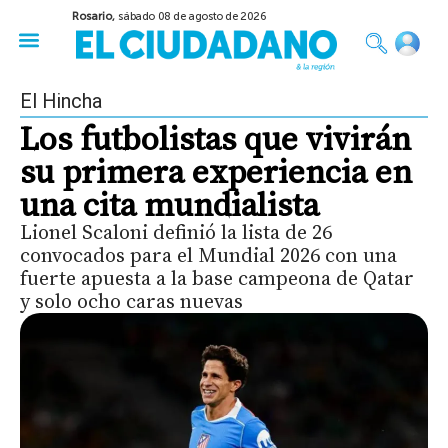
Rosario,
sábado 08 de agosto de 2026
50 años del Golpe
Festival de Cine 2026
Sobre Ruedas
Construir Rosario
El Hincha
Los futbolistas que vivirán
su primera experiencia en
una cita mundialista
Lionel Scaloni definió la lista de 26
convocados para el Mundial 2026 con una
fuerte apuesta a la base campeona de Qatar
y solo ocho caras nuevas