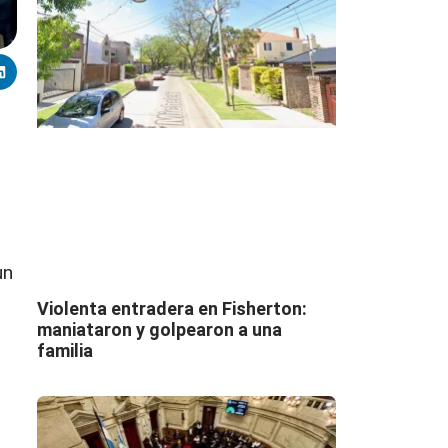
un
Violenta entradera en Fisherton:
maniataron y golpearon a una
familia