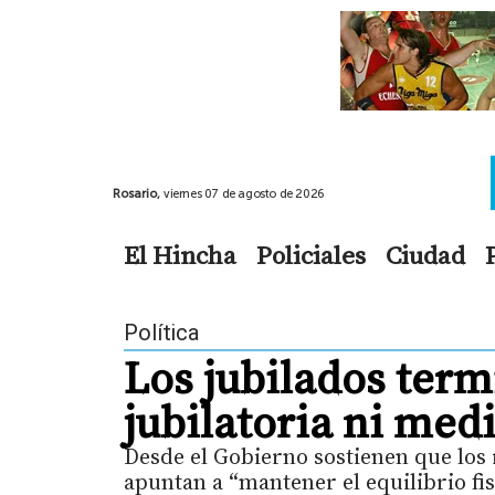
Rosario,
viernes 07 de agosto de 2026
El Hincha
Policiales
Ciudad
Política
Los jubilados term
jubilatoria ni med
Desde el Gobierno sostienen que los r
apuntan a “mantener el equilibrio fi