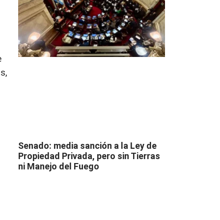
e
s,
Senado: media sanción a la Ley de
Propiedad Privada, pero sin Tierras
ni Manejo del Fuego