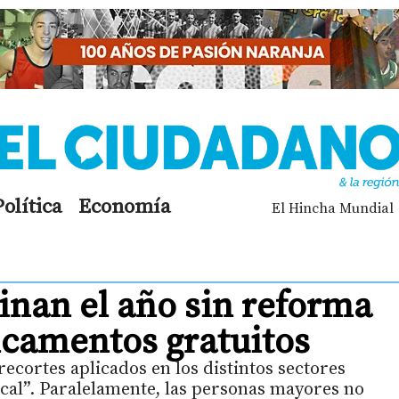
Política
Economía
El Hincha Mundial
inan el año sin reforma
icamentos gratuitos
ecortes aplicados en los distintos sectores
scal”. Paralelamente, las personas mayores no