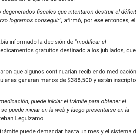
 degenerados fiscales que intentaron destruir el défici
erzo logramos conseguir”,
afirmó, por ese entonces, el
bía informado la decisión de “
modificar el
medicamentos gratuitos destinado a los jubilados, que
alaron que algunos continuarían recibiendo medicació
 quienes ganaran menos de $388,500 y estén inscript
edicación, puede iniciar el trámite para obtener el
 se puede iniciar en la web y luego presentarse en la
Esteban Leguízamo.
el trámite puede demandar hasta un mes y el sistema 