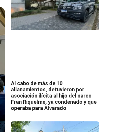
Al cabo de más de 10
allanamientos, detuvieron por
asociación ilícita al hijo del narco
Fran Riquelme, ya condenado y que
operaba para Alvarado