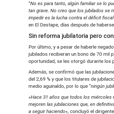
“
No es para tanto, algún familiar se lo pu
tan grave. No creo que los jubilados se
impedir es la lucha contra el déficit fisca
en El Destape, días después de haberse
Sin reforma jubilatoria pero co
Por último, y a pesar de haberle negad
jubilados recibieran un bono de 70 mil 
oportunidad, se les otorgó durante los 
Además, se confirmó que las jubilacion
del 2,69 % y que los titulares de jubil
medio aguinaldo, por lo que “
ningún jub
«
Hace 31 años que todos los miércoles 
mejoren las jubilaciones que, en definiti
a seguir haciendo
«, concluyó el dirigen