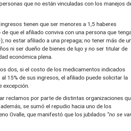
personas que no están vinculadas con los manejos d
 ingresos tienen que ser menores a 1,5 haberes
 de que el afiliado conviva con una persona que teng
; no estar afiliado a una prepaga; no tener más de u
s ni ser dueño de bienes de lujo y no ser titular de
idad económica plena.
os dos, si el costo de los medicamentos indicados
al 15% de sus ingresos, el afiliado puede solicitar la
e excepción.
zar reclamos por parte de distintas organizaciones q
, además, se sumó el repudio hacia uno de los
no Ovalle, que manifestó que los jubilados
“no se va