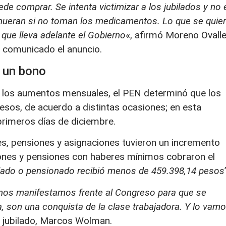
ede comprar. Se intenta victimizar a los jubilados y no 
 mueran si no toman los medicamentos. Lo que se quie
l que lleva adelante el Gobierno
«, afirmó Moreno Ovall
 comunicado el anuncio.
n un bono
o los aumentos mensuales, el PEN determinó que los
pesos, de acuerdo a distintas ocasiones; en esta
primeros días de diciembre.
es, pensiones y asignaciones tuvieron un incremento
aciones y pensiones con haberes mínimos cobraron el
ilado o pensionado recibió menos de 459.398,14 pesos
nos manifestamos frente al Congreso para que se
va, son una conquista de la clase trabajadora. Y lo vam
te jubilado, Marcos Wolman.