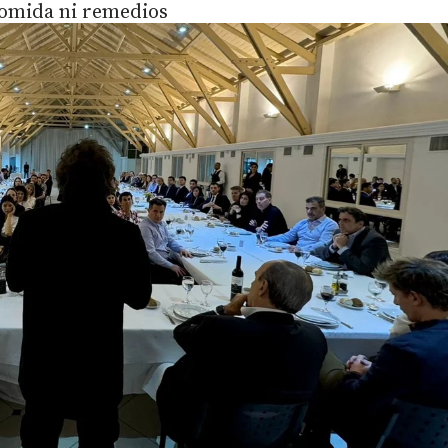
 comida ni remedios