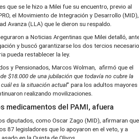
 que se le hizo a Milei fue su encuentro, previo al
PRO, el Movimiento de Integración y Desarrollo (MID),
tad Avanza (LLA) que le dieron su respaldo.
eguraron a Noticias Argentinas que Milei detalló, ant
ogación y buscó garantizarse los dos tercios necesario
ia pueda restablecer la ley.
lados y Pensionados, Marcos Wolman, afirmó que el
e $18.000 de una jubilación que todavía no cubre la
cuál es la situación actual
” para los adultos mayores
ntinuaron realizando movilizaciones.
los medicamentos del PAMI, afuera
nos diputados, como Oscar Zago (MID), afirmaran que
a los 87 legisladores que lo apoyaron en el veto, y a
 asado en la Quinta de Olivos.