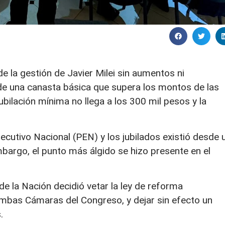
e la gestión de Javier Milei sin aumentos ni
de una canasta básica que supera los montos de las
jubilación mínima no llega a los 300 mil pesos y la
Ejecutivo Nacional (PEN) y los jubilados existió desde 
mbargo, el punto más álgido se hizo presente en el
de la Nación decidió vetar la ley de reforma
 ambas Cámaras del Congreso, y dejar sin efecto un
.