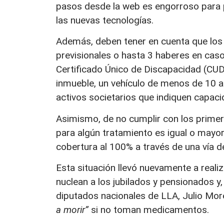
pasos desde la web es engorroso para 
las nuevas tecnologías.
Además, deben tener en cuenta que los
previsionales o hasta 3 haberes en caso
Certificado Único de Discapacidad (CUD)
inmueble, un vehículo de menos de 10 año
activos societarios que indiquen capac
Asimismo, de no cumplir con los primer
para algún tratamiento es igual o mayor 
cobertura al 100% a través de una vía d
Esta situación llevó nuevamente a reali
nuclean a los jubilados y pensionados y
diputados nacionales de LLA, Julio More
a morir”
si no toman medicamentos.