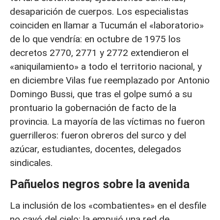
desaparición de cuerpos. Los especialistas
coinciden en llamar a Tucumán el «laboratorio»
de lo que vendría: en octubre de 1975 los
decretos 2770, 2771 y 2772 extendieron el
«aniquilamiento» a todo el territorio nacional, y
en diciembre Vilas fue reemplazado por Antonio
Domingo Bussi, que tras el golpe sumó a su
prontuario la gobernación de facto de la
provincia. La mayoría de las víctimas no fueron
guerrilleros: fueron obreros del surco y del
azúcar, estudiantes, docentes, delegados
sindicales.
Pañuelos negros sobre la avenida
La inclusión de los «combatientes» en el desfile
no cayó del cielo: la empujó una red de