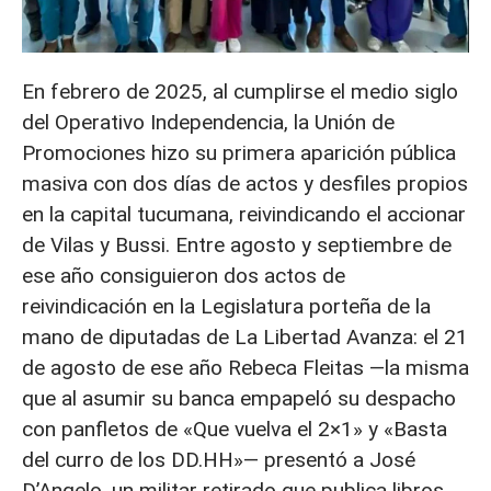
En febrero de 2025, al cumplirse el medio siglo
del Operativo Independencia, la Unión de
Promociones hizo su primera aparición pública
masiva con dos días de actos y desfiles propios
en la capital tucumana, reivindicando el accionar
de Vilas y Bussi. Entre agosto y septiembre de
ese año consiguieron dos actos de
reivindicación en la Legislatura porteña de la
mano de diputadas de La Libertad Avanza: el 21
de agosto de ese año Rebeca Fleitas —la misma
que al asumir su banca empapeló su despacho
con panfletos de «Que vuelva el 2×1» y «Basta
del curro de los DD.HH»— presentó a José
D’Angelo, un militar retirado que publica libros