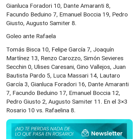
Gianluca Foradori 10, Dante Amaranti 8,
Facundo Beduino 7, Emanuel Boccia 19, Pedro
Giusto, Augusto Samiter 8.
Goleo ante Rafaela
Tomás Bisca 10, Felipe García 7, Joaquín
Martínez 13, Renzo Carozzo, Simón Sevieres
Secchin 0, Ulises Caresani, Gino Vallejos, Juan
Bautista Pardo 5, Luca Massari 14, Lautaro
García 3, Gianluca Foradori 16, Dante Amaranti
7, Facundo Beduino 17, Emanuel Boccia 12,
Pedro Giusto 2, Augusto Samiter 11. En el 3×3
Rosario 10 vs. Rafaelina 8.