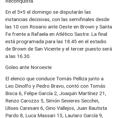
Reconquista.
En el 5×5 el domingo se disputarán las
instancias decisivas, con las semifinales desde
las 10 con Rosario ante Oeste en Brown y Santa
Fe frente a Rafaela en Atlético Sastre. La final
está programada para las 18.45 en el estadio
de Brown de San Vicente y el tercer puesto será
a las 16.30.
Goleo ante Noroeste
El elenco que conduce Tomás Pelliza junto a
Leo Dinolfo y Pedro Bravo, contó con Tomás
Bisca 6, Felipe García 2, Joaquín Martínez 21,
Renzo Carozzo 5, Simón Sevieres Secchin,
Ulises Caresani 6, Gino Vallejos, Juan Bautista
Pardo 8, Luca Massari 15, Lautaro García 9,